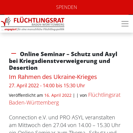
SPENDEN
Online Seminar – Schutz und Asyl
bei Kriegsdienstverweigerung und
Desertion
Im Rahmen des Ukraine-Krieges
27. April 2022 - 14:00 bis 15:30 Uhr
Flüchtlingsrat
Veröffentlicht am
16. April 2022
| |
von
Baden-Württemberg
Connection e.V. und PRO ASYL veranstalten
am Mittwoch den 27.04 von 14.00 – 15.30 Uhr
ein Online Seminar zum Thema „Schutz und