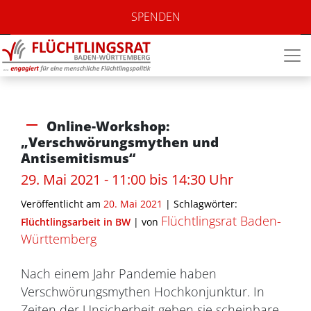
SPENDEN
Online-Workshop:
„Verschwörungsmythen und
Antisemitismus“
29. Mai 2021 - 11:00 bis 14:30 Uhr
Veröffentlicht am
20. Mai 2021
| Schlagwörter:
Flüchtlingsrat Baden-
Flüchtlingsarbeit in BW
|
von
Württemberg
Nach einem Jahr Pandemie haben
Verschwörungsmythen Hochkonjunktur. In
Zeiten der Unsicherheit geben sie scheinbare