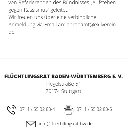
von Referierenden des Bündnisses „Aufstehen
gegen Rassismus“ geleitet.
Wir freuen uns über eine verbindliche
Anmeldung via Email an: ehrenamt@exilverein
de
FLÜCHTLINGSRAT BADEN-WÜRTTEMBERG E. V.
Hegelstraße 51
70174 Stuttgart
0711 / 55 32 83-4
0711 / 55 32 83-5
info@fluechtlingsrat-bw.de