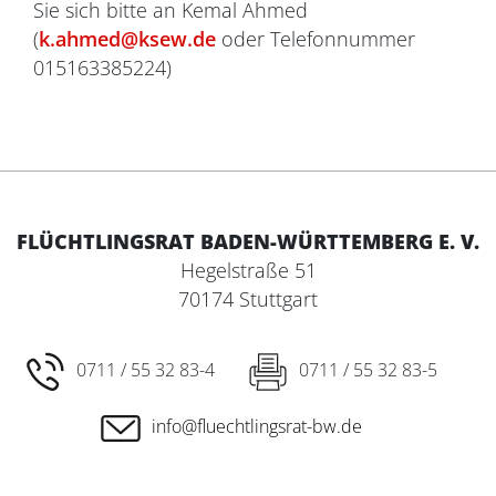
Sie sich bitte an Kemal Ahmed
(
k.ahmed@ksew.de
oder Telefonnummer
015163385224)
FLÜCHTLINGSRAT BADEN-WÜRTTEMBERG E. V.
Hegelstraße 51
70174 Stuttgart
0711 / 55 32 83-4
0711 / 55 32 83-5
info@fluechtlingsrat-bw.de