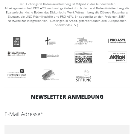
Der Flüchtlingsrat Baden-Württemberg ist Mitglied in der bundesweiten
Arbeitsgemeinschaft PRO ASYL und wird gefördert durch das Land Baden-Württemberg, die
Evangelische Kirche Baden, das Diakonische Werk Württemberg, die Diözese Rottenburg-
Stuttgart, die UNO-Flüchtlingshilfe und PRO ASYL. Er ist beteiligt an den Projekten ‚NIFA-
Netzwerk zur Integration von Flüchtlingen in Arbeit‘, gefördert durch den Europäischen
Sozialfonds (ESF).
NEWSLETTER ANMELDUNG
E-Mail Adresse*