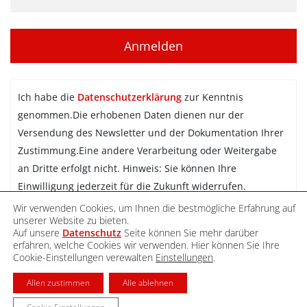
Ich habe die
Datenschutzerklärung
zur Kenntnis
genommen.Die erhobenen Daten dienen nur der
Versendung des Newsletter und der Dokumentation Ihrer
Zustimmung.Eine andere Verarbeitung oder Weitergabe
an Dritte erfolgt nicht. Hinweis: Sie können Ihre
Einwilligung jederzeit für die Zukunft widerrufen.
Wir verwenden Cookies, um Ihnen die bestmögliche Erfahrung auf
Newsletter abonnieren
unserer Website zu bieten.
Auf unsere
Datenschutz
Seite können Sie mehr darüber
erfahren, welche Cookies wir verwenden. Hier können Sie Ihre
Cookie-Einstellungen verewalten
Einstellungen
.
DATENSCHUTZ
IMPRESSUM
KONTAKT
Allen zustimmen
Alle ablehnen