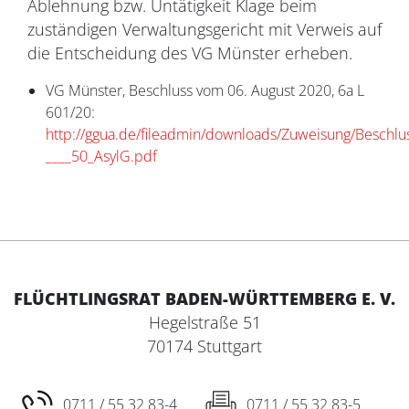
Ablehnung bzw. Untätigkeit Klage beim
zuständigen Verwaltungsgericht mit Verweis auf
die Entscheidung des VG Münster erheben.
VG Münster, Beschluss vom 06. August 2020, 6a L
601/20:
http://ggua.de/fileadmin/downloads/Zuweisung/Beschl
____50_AsylG.pdf
FLÜCHTLINGSRAT BADEN-WÜRTTEMBERG E. V.
Hegelstraße 51
70174 Stuttgart
0711 / 55 32 83-4
0711 / 55 32 83-5