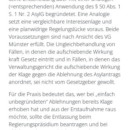
(=entsprechenden) Anwendung des § 50 Abs. 1
S. 1 Nr. 2 AsylG begründetet. Eine Analogie
setzt eine vergleichbare Interessenlage und
eine planwidrige Regelungslücke voraus. Beide
Voraussetzungen sind nach Ansicht des VG
Münster erfüllt. Die Ungleichbehandlung von
Fällen, in denen die aufschiebende Wirkung
kraft Gesetz eintritt und in Fällen, in denen das
Verwaltungsgericht die aufschiebende Wirkung
der Klage gegen die Ablehnung des Asylantrags
anordnet, sei nicht vom Gesetzgeber gewollt.
Für die Praxis bedeutet das, wer bei „einfach
unbegründeten“ Ablehnungen bereits Klage
erhoben hat und aus der Erstaufnahme raus
möchte, sollte die Entlassung beim
Regierungspräsidium beantragen und bei