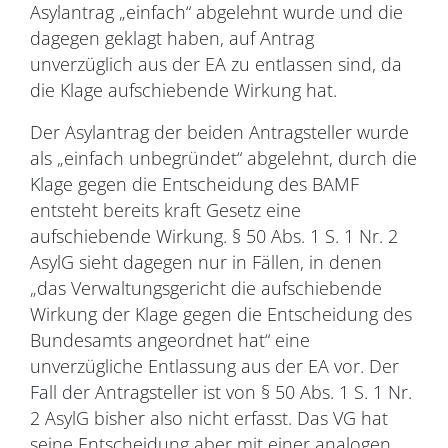
Asylantrag „einfach“ abgelehnt wurde und die
dagegen geklagt haben, auf Antrag
unverzüglich aus der EA zu entlassen sind, da
die Klage aufschiebende Wirkung hat.
Der Asylantrag der beiden Antragsteller wurde
als „einfach unbegründet“ abgelehnt, durch die
Klage gegen die Entscheidung des BAMF
entsteht bereits kraft Gesetz eine
aufschiebende Wirkung. § 50 Abs. 1 S. 1 Nr. 2
AsylG sieht dagegen nur in Fällen, in denen
„das Verwaltungsgericht die aufschiebende
Wirkung der Klage gegen die Entscheidung des
Bundesamts angeordnet hat“ eine
unverzügliche Entlassung aus der EA vor. Der
Fall der Antragsteller ist von § 50 Abs. 1 S. 1 Nr.
2 AsylG bisher also nicht erfasst. Das VG hat
seine Entscheidung aber mit einer analogen