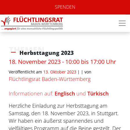
SPENDEN
THEMEN
Herbsttagung 2023
18. November 2023 - 10:00 bis 17:00 Uhr
Veröffentlicht am
13. Oktober 2023
| |
von
Flüchtlingsrat Baden-Württemberg
Informationen auf:
Englisch
und
Türkisch
Herzliche Einladung zur Herbsttagung am
Samstag, den 18. November 2023, in Stuttgart.
Wir haben ein äußerst spannendes und
vielfältiges Programm auf die Beine gestellt. Der