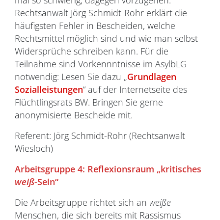
mal so schwierig, dagegen vorzugehen.
Rechtsanwalt Jörg Schmidt-Rohr erklärt die
häufigsten Fehler in Bescheiden, welche
Rechtsmittel möglich sind und wie man selbst
Widersprüche schreiben kann. Für die
Teilnahme sind Vorkennntnisse im AsylbLG
notwendig: Lesen Sie dazu „
Grundlagen
Sozialleistungen
“ auf der Internetseite des
Flüchtlingsrats BW. Bringen Sie gerne
anonymisierte Bescheide mit.
Referent: Jörg Schmidt-Rohr (Rechtsanwalt
Wiesloch)
Arbeitsgruppe 4:
Reflexionsraum „kritisches
weiß
-Sein“
Die Arbeitsgruppe richtet sich an
weiße
Menschen, die sich bereits mit Rassismus