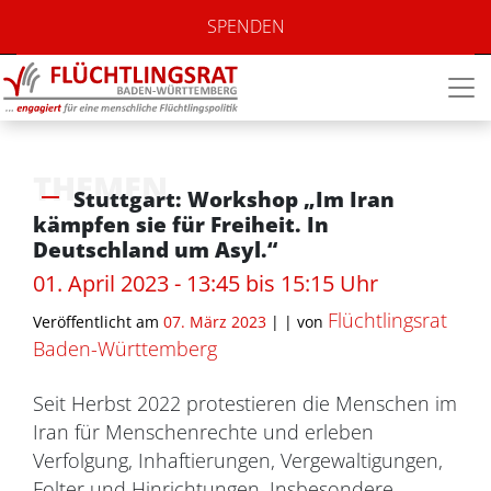
SPENDEN
THEMEN
Stuttgart: Workshop „Im Iran
kämpfen sie für Freiheit. In
Deutschland um Asyl.“
01. April 2023 - 13:45 bis 15:15 Uhr
Flüchtlingsrat
Veröffentlicht am
07. März 2023
| |
von
Baden-Württemberg
Seit Herbst 2022 protestieren die Menschen im
Iran für Menschenrechte und erleben
Verfolgung, Inhaftierungen, Vergewaltigungen,
Folter und Hinrichtungen. Insbesondere