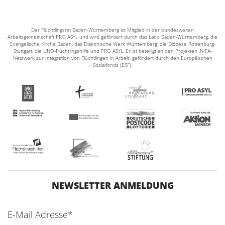
Der Flüchtlingsrat Baden-Württemberg ist Mitglied in der bundesweiten
Arbeitsgemeinschaft PRO ASYL und wird gefördert durch das Land Baden-Württemberg, die
Evangelische Kirche Baden, das Diakonische Werk Württemberg, die Diözese Rottenburg-
Stuttgart, die UNO-Flüchtlingshilfe und PRO ASYL. Er ist beteiligt an den Projekten ‚NIFA-
Netzwerk zur Integration von Flüchtlingen in Arbeit‘, gefördert durch den Europäischen
Sozialfonds (ESF).
NEWSLETTER ANMELDUNG
E-Mail Adresse*