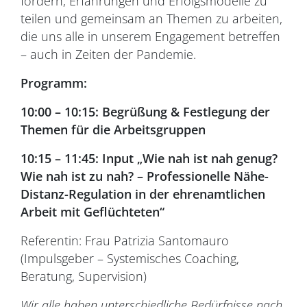
fördern, Erfahrungen und Erfolgsmodelle zu
teilen und gemeinsam an Themen zu arbeiten,
die uns alle in unserem Engagement betreffen
– auch in Zeiten der Pandemie.
Programm:
10:00 – 10:15:
Begrüßung & Festlegung der
Themen für die Arbeitsgruppen
10:15 – 11:45: Input „Wie nah ist nah genug?
Wie nah ist zu nah? – Professionelle Nähe-
Distanz-Regulation in der ehrenamtlichen
Arbeit mit Geflüchteten“
Referentin: Frau Patrizia Santomauro
(Impulsgeber – Systemisches Coaching,
Beratung, Supervision)
Wir alle haben unterschiedliche Bedürfnisse nach