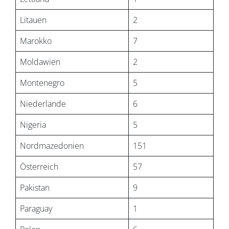
Litauen
2
Marokko
7
Moldawien
2
Montenegro
5
Niederlande
6
Nigeria
5
Nordmazedonien
151
Österreich
57
Pakistan
9
Paraguay
1