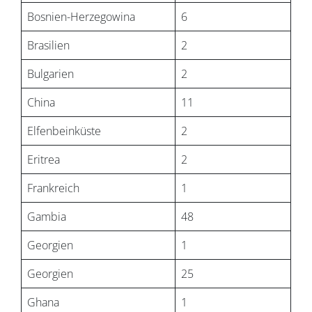
Bosnien-Herzegowina
6
Brasilien
2
Bulgarien
2
China
11
Elfenbeinküste
2
Eritrea
2
Frankreich
1
Gambia
48
Georgien
1
Georgien
25
Ghana
1