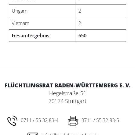
Ungarn
2
Vietnam
2
Gesamtergebnis
650
FLÜCHTLINGSRAT BADEN-WÜRTTEMBERG E. V.
Hegelstraße 51
70174 Stuttgart
0711 / 55 32 83-4
0711 / 55 32 83-5