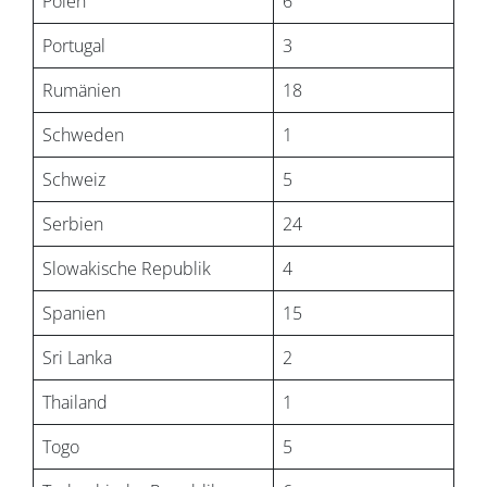
Polen
6
Portugal
3
Rumänien
18
Schweden
1
Schweiz
5
Serbien
24
Slowakische Republik
4
Spanien
15
Sri Lanka
2
Thailand
1
Togo
5