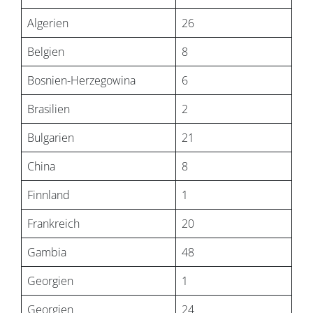
Algerien
26
Belgien
8
Bosnien-Herzegowina
6
Brasilien
2
Bulgarien
21
China
8
Finnland
1
Frankreich
20
Gambia
48
Georgien
1
Georgien
24