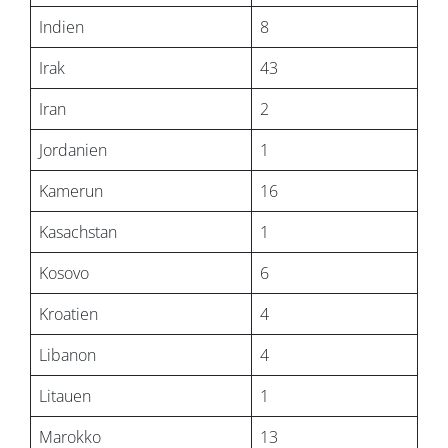
Indien
8
Irak
43
Iran
2
Jordanien
1
Kamerun
16
Kasachstan
1
Kosovo
6
Kroatien
4
Libanon
4
Litauen
1
Marokko
13