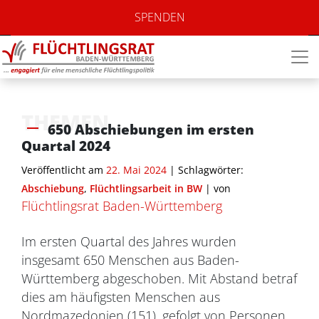
SPENDEN
THEMEN
650 Abschiebungen im ersten
Quartal 2024
Veröffentlicht am
22. Mai 2024
| Schlagwörter:
Abschiebung
,
Flüchtlingsarbeit in BW
|
von
Flüchtlingsrat Baden-Württemberg
Im ersten Quartal des Jahres wurden
insgesamt 650 Menschen aus Baden-
Württemberg abgeschoben. Mit Abstand betraf
dies am häufigsten Menschen aus
Nordmazedonien (151), gefolgt von Personen