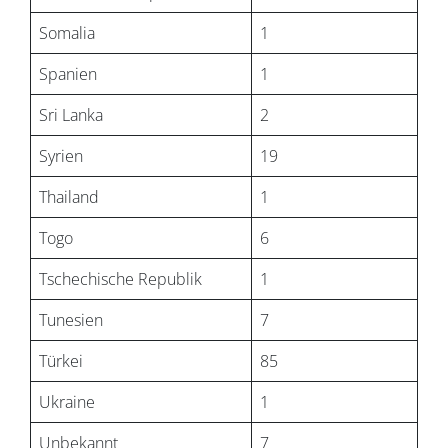
Somalia
1
Spanien
1
Sri Lanka
2
Syrien
19
Thailand
1
Togo
6
Tschechische Republik
1
Tunesien
7
Türkei
85
Ukraine
1
Unbekannt
7