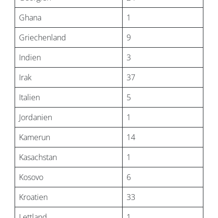
Ghana
1
Griechenland
9
Indien
3
Irak
37
Italien
5
Jordanien
1
Kamerun
14
Kasachstan
1
Kosovo
6
Kroatien
33
Lettland
1