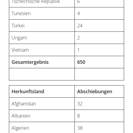
Tschechische Republik
6
Tunesien
4
Türkei
24
Ungarn
2
Vietnam
1
Gesamtergebnis
650
Herkunftsland
Abschiebungen
Afghanistan
32
Albanien
8
Algerien
38