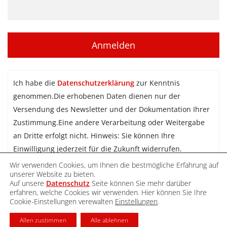
Ich habe die
Datenschutzerklärung
zur Kenntnis
genommen.Die erhobenen Daten dienen nur der
Versendung des Newsletter und der Dokumentation Ihrer
Zustimmung.Eine andere Verarbeitung oder Weitergabe
an Dritte erfolgt nicht. Hinweis: Sie können Ihre
Einwilligung jederzeit für die Zukunft widerrufen.
Wir verwenden Cookies, um Ihnen die bestmögliche Erfahrung auf
Newsletter abonnieren
unserer Website zu bieten.
Auf unsere
Datenschutz
Seite können Sie mehr darüber
erfahren, welche Cookies wir verwenden. Hier können Sie Ihre
Cookie-Einstellungen verewalten
Einstellungen
.
DATENSCHUTZ
IMPRESSUM
KONTAKT
Allen zustimmen
Alle ablehnen