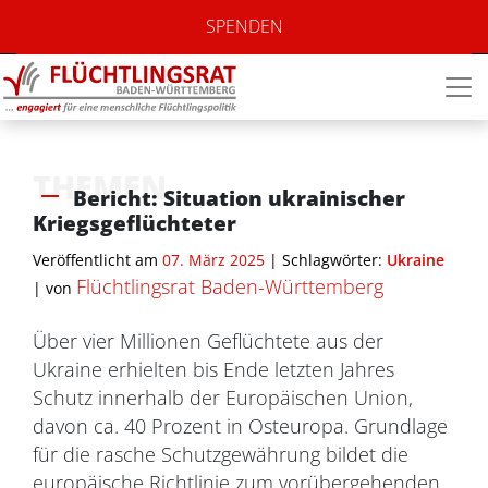
SPENDEN
THEMEN
Bericht: Situation ukrainischer
Kriegsgeflüchteter
Veröffentlicht am
07. März 2025
| Schlagwörter:
Ukraine
Flüchtlingsrat Baden-Württemberg
|
von
Über vier Millionen Geflüchtete aus der
Ukraine erhielten bis Ende letzten Jahres
Schutz innerhalb der Europäischen Union,
davon ca. 40 Prozent in Osteuropa. Grundlage
für die rasche Schutzgewährung bildet die
europäische Richtlinie zum vorübergehenden