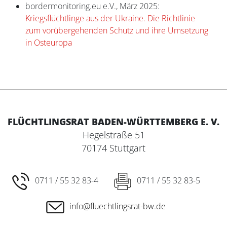
bordermonitoring.eu e.V., März 2025:
Kriegsflüchtlinge aus der Ukraine. Die Richtlinie
zum vorübergehenden Schutz und ihre Umsetzung
in Osteuropa
FLÜCHTLINGSRAT BADEN-WÜRTTEMBERG E. V.
Hegelstraße 51
70174 Stuttgart
0711 / 55 32 83-4
0711 / 55 32 83-5
info@fluechtlingsrat-bw.de