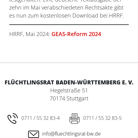
zehn im Mai verabschiedeten Rechtsakte gibt
es nun zum kostenlosen Download bei HRRF.
HRRF, Mai 2024:
GEAS-Reform 2024
FLÜCHTLINGSRAT BADEN-WÜRTTEMBERG E. V.
Hegelstraße 51
70174 Stuttgart
0711 / 55 32 83-4
0711 / 55 32 83-5
info@fluechtlingsrat-bw.de