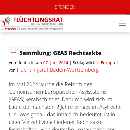
SPENDEN
THEMEN
Sammlung: GEAS Rechtsakte
Veröffentlicht am
07. Juni 2024
| Schlagwörter:
Europa
|
Flüchtlingsrat Baden-Württemberg
von
Im Mai 2024 wurde die Reform des
Gemeinsamen Europäischen Asylsystems
(GEAS) verabschiedet. Dadurch wird sich im
Laufe der nächsten 2 Jahre einiges im Asylrecht
tun. Was genau das inhaltlich bedeutet, ist in
einer Vielzahl verschiedener Rechtsakte
festgehalten. Eine deutsche Textausgabe der