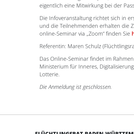
eigentlich eine Mitwirkung bei der Pa
Die Infoveranstaltung richtet sich in e
und die Teilnehmenden erhalten die 
online-Seminar via „Zoom“ finden Sie
Referentin: Maren Schulz (Flüchtlings
Das Online-Seminar findet im Rahmen d
Ministerium für Inneres, Digitalisie
Lotterie.
Die Anmeldung ist geschlossen.
FLÜCHTLINGSRAT BADEN-WÜRTTEMBE