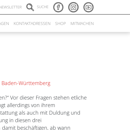
SUCHE
NEWSLETTER
AGEN
KONTAKTADRESSEN
SHOP
MITMACHEN
at Baden-Württemberg
en?“ Vor dieser Fragen stehen etliche
ngt allerdings von ihrem
stattung als auch mit Duldung und
ung in diesen drei
h damit beschäftigen, ab wann