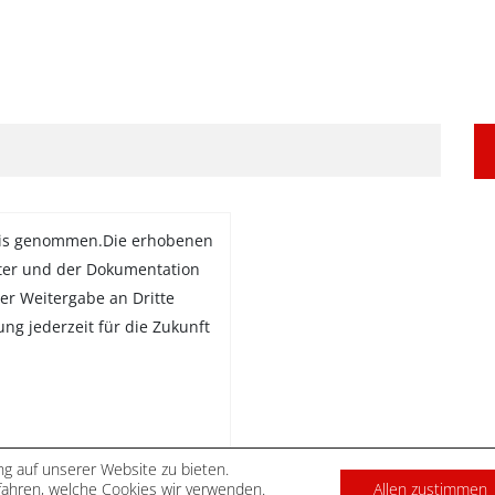
is genommen.Die erhobenen
ter und der Dokumentation
er Weitergabe an Dritte
gung jederzeit für die Zukunft
g auf unserer Website zu bieten.
ahren, welche Cookies wir verwenden.
Allen zustimmen