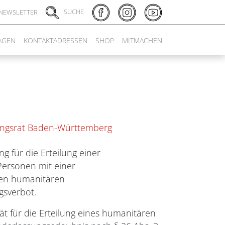
SUCHE
NEWSLETTER
AGEN
KONTAKTADRESSEN
SHOP
MITMACHEN
lingsrat Baden-Württemberg
 für die Erteilung einer
Personen mit einer
eren humanitären
gsverbot.
ät für die Erteilung eines humanitären