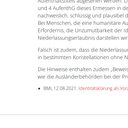
Aufenthaltstitels abgesehen werden. Da
und 4 AufenthG dieses Ermessen in de
nachweislich, schlüssig und plausibel
Bei Menschen, die eine humanitäre Auf
Erfordernis, die Unzumutbarkeit der I
Niederlassungserlaubnis darstellen wi
Falsch ist zudem, dass die Niederlassun
in bestimmten Konstellationen ohne Ni
Die Hinweise enthalten zudem „Beweism
wie die Ausländerbehörden bei der Pr
BMI, 12.08.2021:
Identitätsklärung als Vo