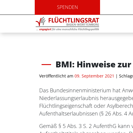
SPENDEN
BMI: Hinweise zur
Veröffentlicht am
09. September 2021
| Schlag
Das Bundesinnenministerium hat Anwend
Niederlassungserlaubnis herausgegebe
Flüchtlingseigenschaft oder Asylbere
Aufenthaltserlaubnissen (§ 26 Abs. 4 
Gemäß § 5 Abs. 3 S. 2 AufenthG kann v