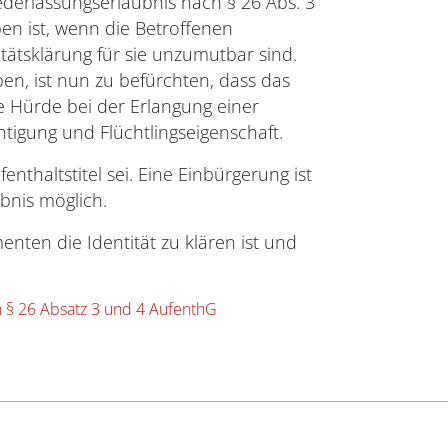
iederlassungserlaubnis nach § 26 Abs. 3
n ist, wenn die Betroffenen
tätsklärung für sie unzumutbar sind.
en, ist nun zu befürchten, dass das
he Hürde bei der Erlangung einer
tigung und Flüchtlingseigenschaft.
nthaltstitel sei. Eine Einbürgerung ist
bnis möglich.
nten die Identität zu klären ist und
ch § 26 Absatz 3 und 4 AufenthG