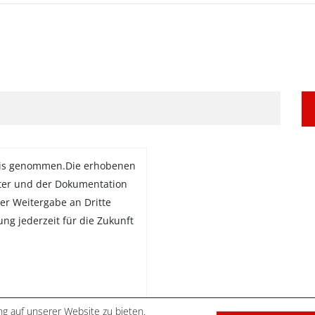
is genommen.Die erhobenen
ter und der Dokumentation
er Weitergabe an Dritte
gung jederzeit für die Zukunft
g auf unserer Website zu bieten.