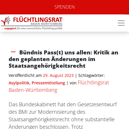
SPENDEN
Bündnis Pass(t) uns allen: Kritik an
den geplanten Änderungen im
Staatsangehörigkeitsrecht
Veröffentlicht am
29. August 2023
| Schlagwörter:
Flüchtlingsrat
Asylpolitik
,
Pressemitteilung
|
von
Baden-Württemberg
Das Bundeskabinett hat den Gesetzesentwurf
des BMI zur Modernisierung des
Staatsangehörigkeitsrecht ohne substantielle
Änderungen beschlossen. Trotz