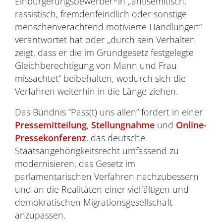
Einbürgerungsbewerber*in „antisemitisch,
rassistisch, fremdenfeindlich oder sonstige
menschenverachtend motivierte Handlungen“
verantwortet hat oder „durch sein Verhalten
zeigt, dass er die im Grundgesetz festgelegte
Gleichberechtigung von Mann und Frau
missachtet“ beibehalten, wodurch sich die
Verfahren weiterhin in die Länge ziehen.
Das Bündnis “Pass(t) uns allen” fordert in einer
Pressemitteilung
,
Stellungnahme
und
Online-
Pressekonferenz
, das deutsche
Staatsangehörigkeitsrecht umfassend zu
modernisieren, das Gesetz im
parlamentarischen Verfahren nachzubessern
und an die Realitäten einer vielfältigen und
demokratischen Migrationsgesellschaft
anzupassen.