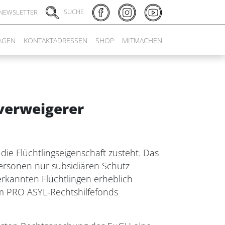
SUCHE
NEWSLETTER
AGEN
KONTAKTADRESSEN
SHOP
MITMACHEN
tverweigerer
die Flüchtlingseigenschaft zusteht. Das
Personen nur subsidiären Schutz
rkannten Flüchtlingen erheblich
em PRO ASYL-Rechtshilfefonds