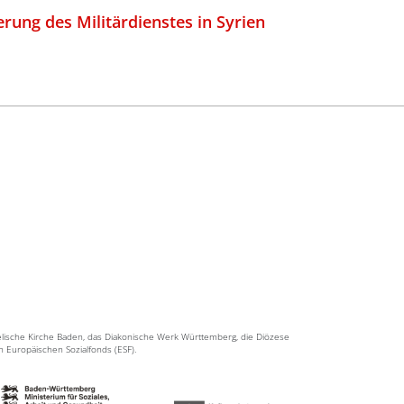
rung des Militärdienstes in Syrien
elische Kirche Baden, das Diakonische Werk Württemberg, die Diözese
en Europäischen Sozialfonds (ESF).