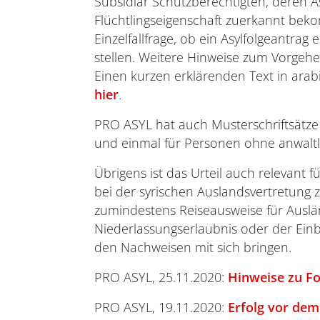
Subsidiär Schutzberechtigten, deren 
Flüchtlingseigenschaft zuerkannt bekom
Einzelfallfrage, ob ein Asylfolgeantrag
stellen. Weitere Hinweise zum Vorgehe
Einen kurzen erklärenden Text in arabi
hier
.
PRO ASYL hat auch Musterschriftsätze f
und einmal für Personen ohne anwaltl
Übrigens ist das Urteil auch relevant 
bei der syrischen Auslandsvertretung z
zumindestens Reiseausweise für Auslä
Niederlassungserlaubnis oder der Einbü
den Nachweisen mit sich bringen.
PRO ASYL, 25.11.2020:
Hinweise zu Fo
PRO ASYL, 19.11.2020:
Erfolg vor dem