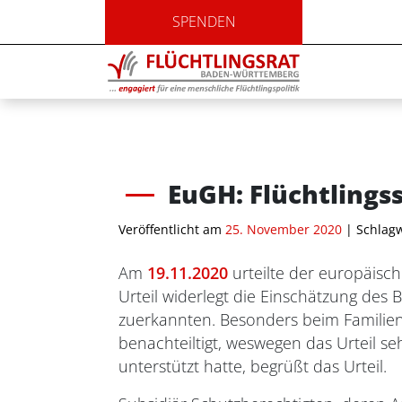
SPENDEN
EuGH: Flüchtlings
Veröffentlicht am
25. November 2020
| Schlag
Am
19.11.2020
urteilte der europäisch
Urteil widerlegt die Einschätzung des
zuerkannten. Besonders beim Familien
benachteiltigt, weswegen das Urteil s
unterstützt hatte, begrüßt das Urteil.