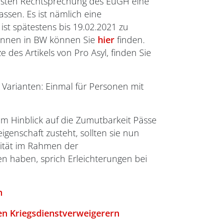
euesten Rechtsprechung des EuGH eine
ssen. Es ist nämlich eine
 ist spätestens bis 19.02.2021 zu
*innen in BW können Sie
hier
finden.
 des Artikels von Pro Asyl, finden Sie
i Varianten: Einmal für Personen mit
 im Hinblick auf die Zumutbarkeit Pässe
genschaft zusteht, sollten sie nun
tität im Rahmen der
en haben, sprich Erleichterungen bei
n
en Kriegsdienstverweigerern