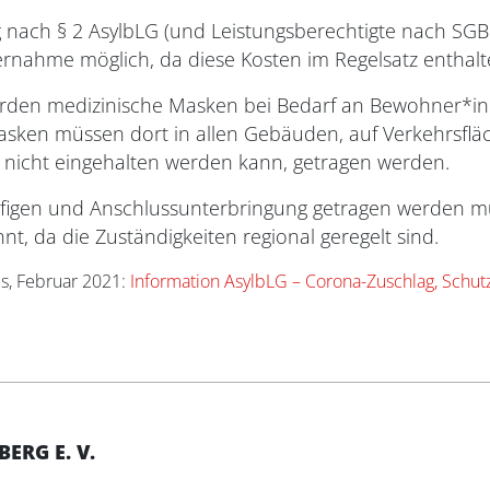
 nach § 2 AsylbLG (und Leistungsberechtigte nach SGB
nahme möglich, da diese Kosten im Regelsatz enthalt
rden medizinische Masken bei Bedarf an Bewohner*in
sken müssen dort in allen Gebäuden, auf Verkehrsflä
 nicht eingehalten werden kann, getragen werden.
ufigen und Anschlussunterbringung getragen werden m
, da die Zuständigkeiten regional geregelt sind.
es, Februar 2021:
Information AsylbLG – Corona-Zuschlag, Schut
RG E. V.