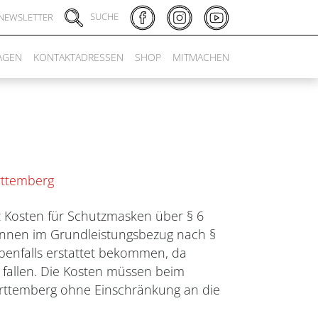
SUCHE
NEWSLETTER
AGEN
KONTAKTADRESSEN
SHOP
MITMACHEN
rttemberg
z Kosten für Schutzmasken über § 6
*innen im Grundleistungsbezug nach §
ebenfalls erstattet bekommen, da
 fallen. Die Kosten müssen beim
rttemberg ohne Einschränkung an die