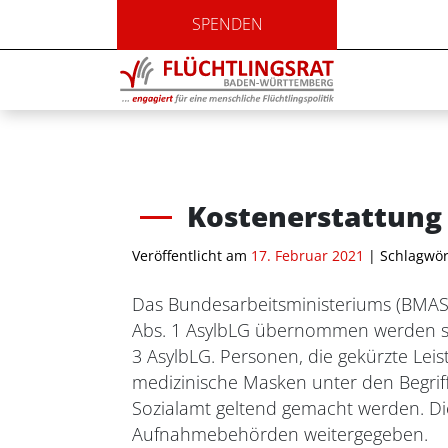
SPENDEN
Kostenerstattung
Veröffentlicht am
17. Februar 2021
| Schlagwör
Das Bundesarbeitsministeriums (BMAS)
Abs. 1 AsylbLG übernommen werden sol
3 AsylbLG. Personen, die gekürzte Lei
medizinische Masken unter den Begriff
Sozialamt geltend gemacht werden. D
Aufnahmebehörden weitergegeben.