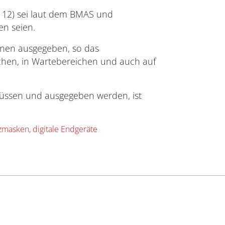
 12) sei laut dem BMAS und
en seien.
nen ausgegeben, so das
chen, in Wartebereichen und auch auf
üssen und ausgegeben werden, ist
zmasken, digitale Endgeräte