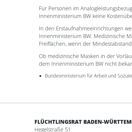
Für Personen im Analogleistungsbezug
Innenministerium BW keine Kostenüber
In den Erstaufnahmeeinrichtungen we
Innenministerium BW. Medizinische Ma
Freiflächen, wenn der Mindestabstand
Ob medizinische Masken in der Vorlä
dem Innenministerium BW nicht bekannt
Bundesministerium für Arbeit und Sozial
FLÜCHTLINGSRAT BADEN-WÜRTTEMBE
Hegelstraße 51