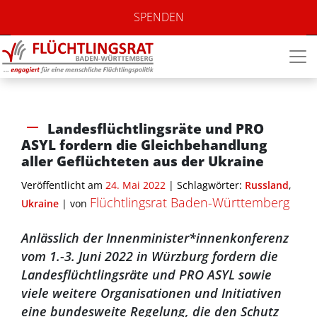
SPENDEN
Landesflüchtlingsräte und PRO
ASYL fordern die Gleichbehandlung
aller Geflüchteten aus der Ukraine
Veröffentlicht am
24. Mai 2022
| Schlagwörter:
Russland
,
Flüchtlingsrat Baden-Württemberg
Ukraine
|
von
Anlässlich der Innenminister*
i
nnenkonferenz
vom 1.-3. Juni 2022 in Würzburg fordern die
Landesflüchtlingsräte und PRO ASYL sowie
viele weitere Organisationen und Initiativen
eine bundesweite Regelung, die den Schutz