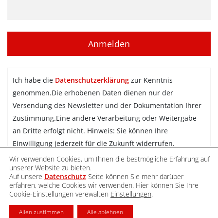
Ich habe die
Datenschutzerklärung
zur Kenntnis
genommen.Die erhobenen Daten dienen nur der
Versendung des Newsletter und der Dokumentation Ihrer
Zustimmung.Eine andere Verarbeitung oder Weitergabe
an Dritte erfolgt nicht. Hinweis: Sie können Ihre
Einwilligung jederzeit für die Zukunft widerrufen.
Wir verwenden Cookies, um Ihnen die bestmögliche Erfahrung auf
Newsletter abonnieren
unserer Website zu bieten.
Auf unsere
Datenschutz
Seite können Sie mehr darüber
erfahren, welche Cookies wir verwenden. Hier können Sie Ihre
Cookie-Einstellungen verewalten
Einstellungen
.
DATENSCHUTZ
IMPRESSUM
KONTAKT
Allen zustimmen
Alle ablehnen