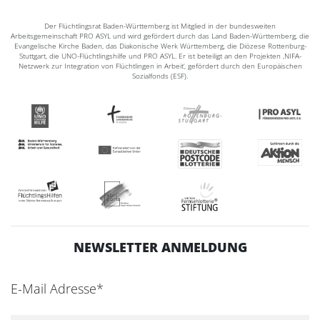
Der Flüchtlingsrat Baden-Württemberg ist Mitglied in der bundesweiten
Arbeitsgemeinschaft PRO ASYL und wird gefördert durch das Land Baden-Württemberg, die
Evangelische Kirche Baden, das Diakonische Werk Württemberg, die Diözese Rottenburg-
Stuttgart, die UNO-Flüchtlingshilfe und PRO ASYL. Er ist beteiligt an den Projekten ‚NIFA-
Netzwerk zur Integration von Flüchtlingen in Arbeit‘, gefördert durch den Europäischen
Sozialfonds (ESF).
NEWSLETTER ANMELDUNG
E-Mail Adresse*