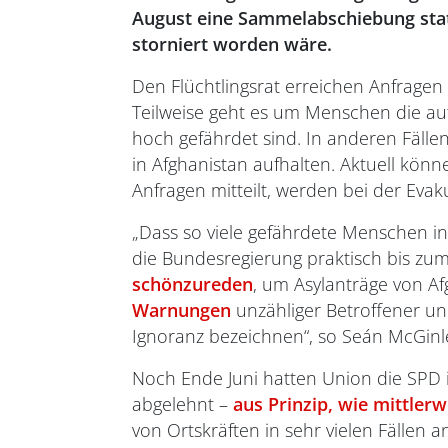
August eine Sammelabschiebung statt
storniert worden wäre.
Den Flüchtlingsrat erreichen Anfragen
Teilweise geht es um Menschen die auf
hoch gefährdet sind. In anderen Fälle
in Afghanistan aufhalten. Aktuell kön
Anfragen mitteilt, werden bei der Evak
„Dass so viele gefährdete Menschen in
die Bundesregierung praktisch bis zu
schönzureden
, um Asylanträge von A
Warnungen
unzähliger Betroffener un
Ignoranz bezeichnen“, so Seán McGinl
Noch Ende Juni hatten Union die SPD 
abgelehnt –
aus Prinzip, wie mittler
von Ortskräften in sehr vielen Fällen