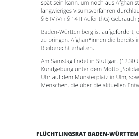
spät sein kann, um noch aus Afghanist
langwieriges Visumsverfahren durchla
§ 6 IV iVm § 14 II AufenthG) Gebrauch
Baden-Württemberg ist aufgefordert,
zu bringen. Afghan*innen die bereits 
Bleiberecht erhalten.
Am Samstag findet in Stuttgart (12.30
Kundgebung unter dem Motto „Solidari
Uhr auf dem Münsterplatz in Ulm, sowi
Menschen, die über die aktuellen Entw
FLÜCHTLINGSRAT BADEN-WÜRTTEMBE