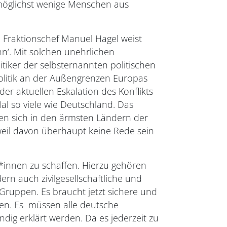
 möglichst wenige Menschen aus
e Fraktionschef Manuel Hagel weist
nn‘. Mit solchen unehrlichen
iker der selbsternannten politischen
olitik an der Außengrenzen Europas
r aktuellen Eskalation des Konflikts
l so viele wie Deutschland. Das
en sich in den ärmsten Ländern der
 weil davon überhaupt keine Rede sein
n*innen zu schaffen. Hierzu gehören
ern auch zivilgesellschaftliche und
Gruppen. Es braucht jetzt sichere und
sen. Es müssen alle deutsche
dig erklärt werden. Da es jederzeit zu