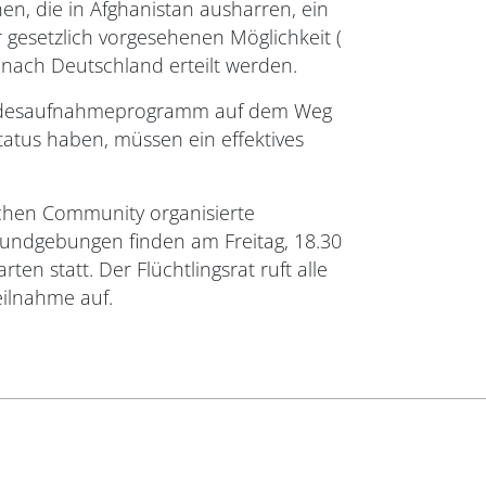
n, die in Afghanistan ausharren, ein
gesetzlich vorgesehenen Möglichkeit (
 nach Deutschland erteilt werden.
 Landesaufnahmeprogramm auf dem Weg
tatus haben, müssen ein effektives
schen Community organisierte
Kundgebungen finden am Freitag, 18.30
n statt. Der Flüchtlingsrat ruft alle
eilnahme auf.