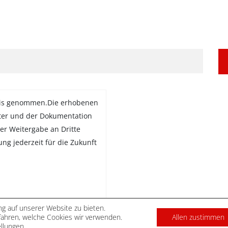
is genommen.Die erhobenen
ter und der Dokumentation
er Weitergabe an Dritte
gung jederzeit für die Zukunft
g auf unserer Website zu bieten.
ahren, welche Cookies wir verwenden.
Allen zustimmen
DATENSCHUTZ
IMPRES
ellungen
.