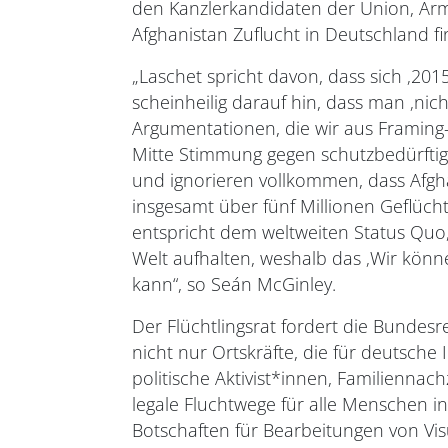
den Kanzlerkandidaten der Union, Arm
Afghanistan Zuflucht in Deutschland f
„Laschet spricht davon, dass sich ‚20
scheinheilig darauf hin, dass man ‚ni
Argumentationen, die wir aus Framing
Mitte Stimmung gegen schutzbedürftig
und ignorieren vollkommen, dass Afgha
insgesamt über fünf Millionen Geflüc
entspricht dem weltweiten Status Quo
Welt aufhalten, weshalb das ‚Wir könn
kann“, so Seán McGinley.
Der Flüchtlingsrat fordert die Bundes
nicht nur Ortskräfte, die für deutsche
politische Aktivist*innen, Familienna
legale Fluchtwege für alle Menschen i
Botschaften für Bearbeitungen von Vis