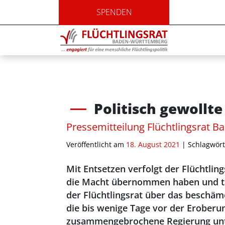
SPENDEN
Politisch gewollt
Pressemitteilung Flüchtlingsrat 
Veröffentlicht am
18. August 2021
| Schlagwört
Mit Entsetzen verfolgt der Flüchtli
die Macht übernommen haben und tau
der Flüchtlingsrat über das beschäm
die bis wenige Tage vor der Eroberun
zusammengebrochene Regierung unt