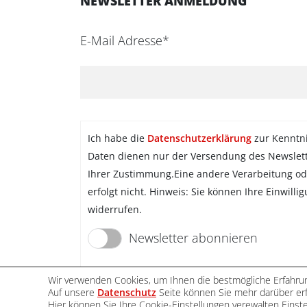
NEWSLETTER ANMELDUNG
E-Mail Adresse*
Ich habe die
Datenschutzerklärung
zur Kenntn
Daten dienen nur der Versendung des Newslet
Ihrer Zustimmung.Eine andere Verarbeitung od
erfolgt nicht. Hinweis: Sie können Ihre Einwilli
widerrufen.
Newsletter abonnieren
Wir verwenden Cookies, um Ihnen die bestmögliche Erfahrun
Auf unsere
Datenschutz
Seite können Sie mehr darüber erf
Hier können Sie Ihre Cookie-Einstellungen verewalten
Einst