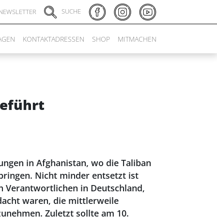
SUCHE
NEWSLETTER
AGEN
KONTAKTADRESSEN
SHOP
MITMACHEN
geführt
ungen in Afghanistan, wo die Taliban
ingen. Nicht minder entsetzt ist
h Verantwortlichen in Deutschland,
dacht waren, die mittlerweile
unehmen. Zuletzt sollte am 10.