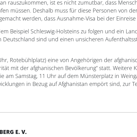
an rauszukommen, ist es nicht zumutbar, dass Mensche
ufen müssen. Deshalb muss für diese Personen von der 
 gemacht werden, dass Ausnahme-Visa bei der Einreise
 dem Beispiel Schleswig-Holsteins zu folgen und ein
in Deutschland sind und einen unsicheren Aufenthaltss
 Uhr, Rotebühlplatz) eine von Angehörigen der afghani
tät mit der afghanischen Bevölkerung“ statt. Weitere 
e am Samstag, 11 Uhr auf dem Münsterplatz in Weingarte
icklungen in Bezug auf Afghanistan empört sind, zur T
RG E. V.