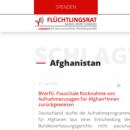
SPENDEN
SCHLA
Afghanistan
27. Juli 2026
BVerfG: Pauschale Rücknahme von
Aufnahmezusagen für Afghan*innen
zurückgewiesen
Deutschland durfte die Aufnahmeprogramm
für Afghanen laut einer Entscheidung de
Bundesverfassungsgerichts nicht pauscha