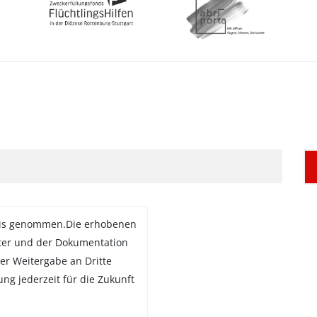
is genommen.Die erhobenen
ter und der Dokumentation
er Weitergabe an Dritte
gung jederzeit für die Zukunft