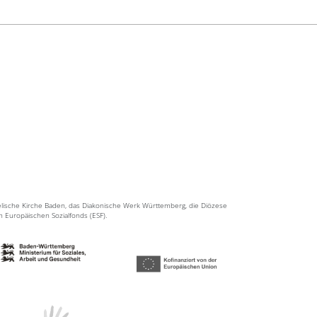
elische Kirche Baden, das Diakonische Werk Württemberg, die Diözese
en Europäischen Sozialfonds (ESF).