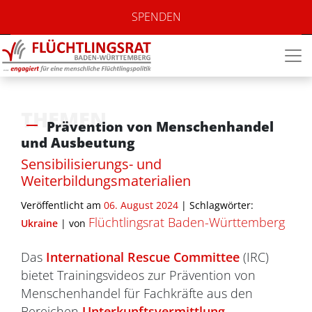
SPENDEN
THEMEN
Prävention von Menschenhandel
und Ausbeutung
Sensibilisierungs- und
Weiterbildungsmaterialien
Veröffentlicht am
06. August 2024
| Schlagwörter:
Flüchtlingsrat Baden-Württemberg
Ukraine
|
von
Das
International Rescue Committee
(IRC)
bietet Trainingsvideos zur Prävention von
Menschenhandel für Fachkräfte aus den
Bereichen
Unterkunftsvermittlung
,