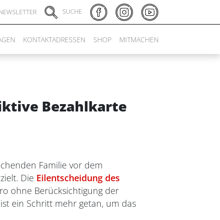
SUCHE
NEWSLETTER
AGEN
KONTAKTADRESSEN
SHOP
MITMACHEN
iktive Bezahlkarte
suchenden Familie vor dem
ielt. Die
Eilentscheidung des
Euro ohne Berücksichtigung der
ist ein Schritt mehr getan, um das