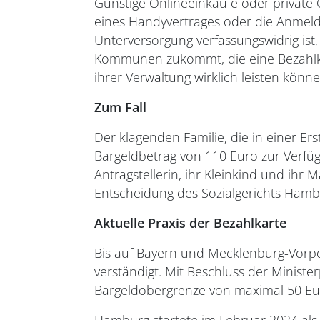
Günstige Onlineeinkäufe oder private
eines Handyvertrages oder die Anmeldu
Unterversorgung verfassungswidrig ist, 
Kommunen zukommt, die eine Bezahlkart
ihrer Verwaltung wirklich leisten könn
Zum Fall
Der klagenden Familie, die in einer E
Bargeldbetrag von 110 Euro zur Verfü
Antragstellerin, ihr Kleinkind und ihr
Entscheidung des Sozialgerichts Hamb
Aktuelle Praxis der Bezahlkarte
Bis auf Bayern und Mecklenburg-Vorpo
verständigt. Mit Beschluss der Ministe
Bargeldobergrenze von maximal 50 Eu