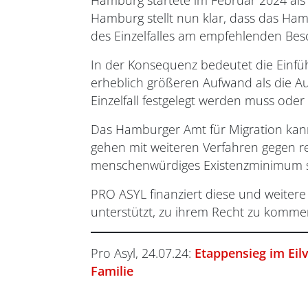
Hamburg startete im Februar 2024 als 
Hamburg stellt nun klar, dass das Ham
des Einzelfalles am empfehlenden Besc
In der Konsequenz bedeutet die Einf
erheblich größeren Aufwand als die A
Einzelfall festgelegt werden muss oder
Das Hamburger Amt für Migration kann
gehen mit weiteren Verfahren gegen re
menschenwürdiges Existenzminimum 
PRO ASYL finanziert diese und weiter
unterstützt, zu ihrem Recht zu komme
Pro Asyl, 24.07.24:
Etappensieg im Eil
Familie