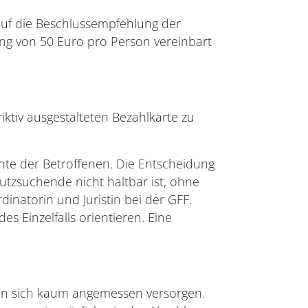
auf die Beschlussempfehlung der
ung von 50 Euro pro Person vereinbart
iktiv ausgestalteten Bezahlkarte zu
hte der Betroffenen. Die Entscheidung
tzsuchende nicht haltbar ist, ohne
natorin und Juristin bei der GFF.
 Einzelfalls orientieren. Eine
nen sich kaum angemessen versorgen.