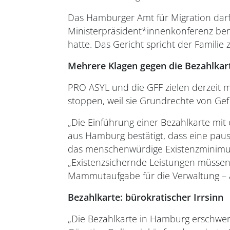
Das Hamburger Amt für Migration darf 
Ministerpräsident*innenkonferenz beru
hatte. Das Gericht spricht der Famili
Mehrere Klagen gegen die Bezahlka
PRO ASYL und die GFF zielen derzeit mi
stoppen, weil sie Grundrechte von Gef
„Die Einführung einer Bezahlkarte mi
aus Hamburg bestätigt, dass eine pau
das menschenwürdige Existenzminimum 
„Existenzsichernde Leistungen müssen 
Mammutaufgabe für die Verwaltung – 
Bezahlkarte: bürokratischer Irrsinn
„Die Bezahlkarte in Hamburg erschwer