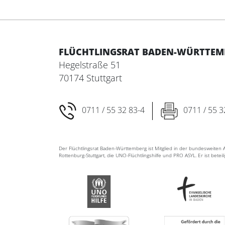
FLÜCHTLINGSRAT BADEN-WÜRTTEMBE
Hegelstraße 51
70174 Stuttgart
0711 / 55 32 83-4
0711 / 55 3
Der Flüchtlingsrat Baden-Württemberg ist Mitglied in der bundesweite
Rottenburg-Stuttgart, die UNO-Flüchtlingshilfe und PRO ASYL. Er ist betei