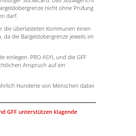
mburger SocialCard. Das Sozialgericht
 Bargeldobergrenze nicht ohne Prüfung
n darf.
für die überlasteten Kommunen einen
 da die Bargeldobergrenze jeweils im
de einlegen. PRO ASYL und die GFF
chtlichen Anspruch auf ein
jährlich Hunderte von Menschen dabei
und GFF unterstützen klagende