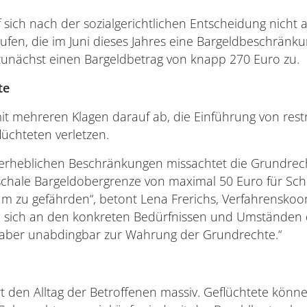
sich nach der sozialgerichtlichen Entscheidung nicht 
fen, die im Juni dieses Jahres eine Bargeldbeschränk
e zunächst einen Bargeldbetrag von knapp 270 Euro zu.
rte
t mehreren Klagen darauf ab, die Einführung von restr
lüchteten verletzen.
t erheblichen Beschränkungen missachtet die Grundrec
schale Bargeldobergrenze von maximal 50 Euro für Schu
zu gefährden“, betont Lena Frerichs, Verfahrenskoordi
sich an den konkreten Bedürfnissen und Umständen des
aber unabdingbar zur Wahrung der Grundrechte.“
t den Alltag der Betroffenen massiv. Geflüchtete kön