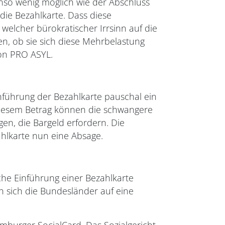
nso wenig möglich wie der Abschluss
die Bezahlkarte. Dass diese
 welcher bürokratischer Irrsinn auf die
n, ob sie sich diese Mehrbelastung
von PRO ASYL.
inführung der Bezahlkarte pauschal ein
 diesem Betrag können die schwangere
gen, die Bargeld erfordern. Die
hlkarte nun eine Absage.
he Einführung einer Bezahlkarte
en sich die Bundesländer auf eine