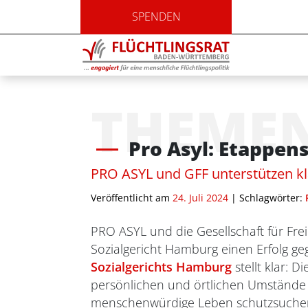
SPENDEN
THEME
Pro Asyl: Etappens
PRO ASYL und GFF unterstützen kl
Veröffentlicht am
24. Juli 2024
| Schlagwörter:
PRO ASYL und die Gesellschaft für Fr
Sozialgericht Hamburg einen Erfolg geg
Sozialgerichts Hamburg
stellt klar:
persönlichen und örtlichen Umstände d
menschenwürdige Leben schutzsuchen