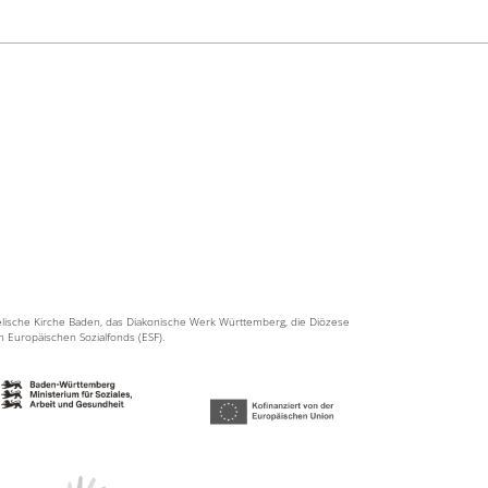
elische Kirche Baden, das Diakonische Werk Württemberg, die Diözese
en Europäischen Sozialfonds (ESF).