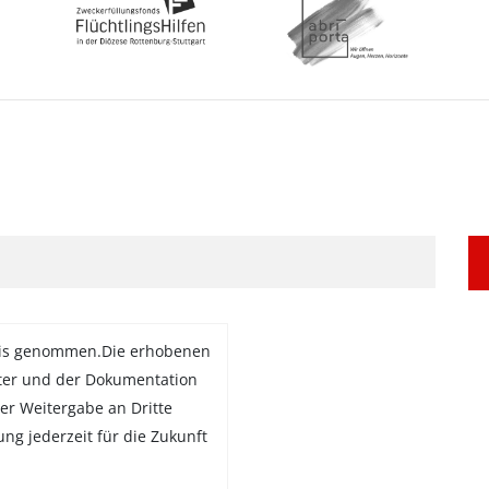
is genommen.Die erhobenen
ter und der Dokumentation
er Weitergabe an Dritte
gung jederzeit für die Zukunft