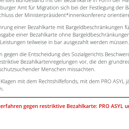
erstes Bundesland mit der Bezahlkarte in Form der Ha
burger Amt für Migration sich bei der Festlegung der
hluss der Ministerpräsident*innenkonferenz orientiere
ührung einer Bezahlkarte mit Bargeldbeschränkungen 
usgabe einer Bezahlkarte ohne Bargeldbeschränkungen,
 Leistungen teilweise in bar ausgezahlt werden müssen.
 gegen die Entscheidung des Sozialgerichts Beschwer
striktive Bezahlkartenregelungen vor, die den grundre
schutzsuchender Menschen missachten.
e Klagen mit dem Rechtshilfefonds, mit dem PRO ASYL 
n.
verfahren gegen restriktive Bezahlkarte: PRO ASYL 