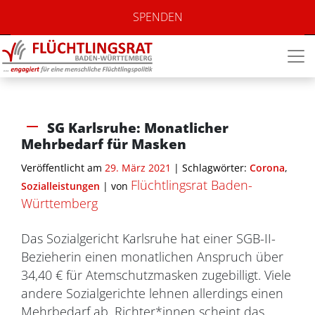
SPENDEN
SG Karlsruhe: Monatlicher
Mehrbedarf für Masken
Veröffentlicht am
29. März 2021
| Schlagwörter:
Corona
,
Flüchtlingsrat Baden-
Sozialleistungen
|
von
Württemberg
Das Sozialgericht Karlsruhe hat einer SGB-II-
Bezieherin einen monatlichen Anspruch über
34,40 € für Atemschutzmasken zugebilligt. Viele
andere Sozialgerichte lehnen allerdings einen
Mehrbedarf ab. Richter*innen scheint das