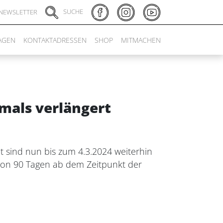
SUCHE
NEWSLETTER
AGEN
KONTAKTADRESSEN
SHOP
MITMACHEN
mals verlängert
t sind nun bis zum 4.3.2024 weiterhin
 von 90 Tagen ab dem Zeitpunkt der