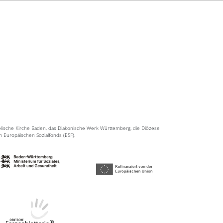
elische Kirche Baden, das Diakonische Werk Württemberg, die Diözese
en Europäischen Sozialfonds (ESF).