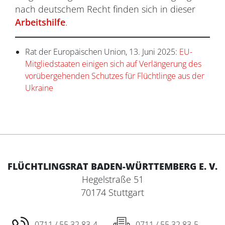
nach deutschem Recht finden sich in dieser
Arbeitshilfe
.
Rat der Europäischen Union, 13. Juni 2025:
EU-
Mitgliedstaaten einigen sich auf Verlängerung des
vorübergehenden Schutzes für Flüchtlinge aus der
Ukraine
FLÜCHTLINGSRAT BADEN-WÜRTTEMBERG E. V.
Hegelstraße 51
70174 Stuttgart
0711 / 55 32 83-4
0711 / 55 32 83-5