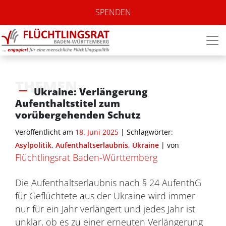
SPENDEN
THEMEN
Ukraine: Verlängerung
Aufenthaltstitel zum
vorübergehenden Schutz
Veröffentlicht am
18. Juni 2025
| Schlagwörter:
Asylpolitik
,
Aufenthaltserlaubnis
,
Ukraine
|
von
Flüchtlingsrat Baden-Württemberg
Die Aufenthaltserlaubnis nach § 24 AufenthG
für Geflüchtete aus der Ukraine wird immer
nur für ein Jahr verlängert und jedes Jahr ist
unklar, ob es zu einer erneuten Verlängerung