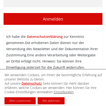
Ich habe die
Datenschutzerklärung
zur Kenntnis
genommen.Die erhobenen Daten dienen nur der
Versendung des Newsletter und der Dokumentation Ihrer
Zustimmung.Eine andere Verarbeitung oder Weitergabe
an Dritte erfolgt nicht. Hinweis: Sie können Ihre
Einwilligung jederzeit für die Zukunft widerrufen.
Wir verwenden Cookies, um Ihnen die bestmögliche Erfahrung auf
Newsletter abonnieren
unserer Website zu bieten.
Auf unsere
Datenschutz
Seite können Sie mehr darüber
erfahren, welche Cookies wir verwenden. Hier können Sie Ihre
Cookie-Einstellungen verewalten
Einstellungen
.
DATENSCHUTZ
IMPRESSUM
KONTAKT
Allen zustimmen
Alle ablehnen