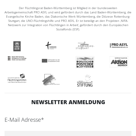
Der Flüchtlingsrat Baden-Württemberg ist Mitglied in der bundesweiten
Arbeitsgemeinschaft PRO ASYL und wird gefördert durch das Land Baden-Württemberg, die
Evangelische Kirche Baden, das Diakonische Werk Württemberg, die Diözese Rottenburg-
Stuttgart, die UNO-Flüchtlingshilfe und PRO ASYL. Er ist beteiligt an den Projekten ‚NIFA-
Netzwerk zur Integration von Flüchtlingen in Arbeit‘, gefördert durch den Europäischen
Sozialfonds (ESF).
NEWSLETTER ANMELDUNG
E-Mail Adresse*