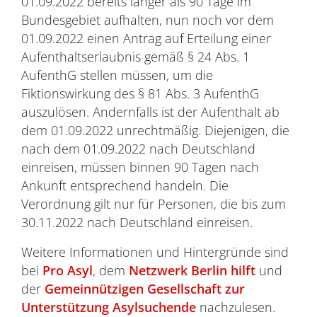
01.09.2022 bereits länger als 90 Tage im
Bundesgebiet aufhalten, nun noch vor dem
01.09.2022 einen Antrag auf Erteilung einer
Aufenthaltserlaubnis gemäß § 24 Abs. 1
AufenthG stellen müssen, um die
Fiktionswirkung des § 81 Abs. 3 AufenthG
auszulösen. Andernfalls ist der Aufenthalt ab
dem 01.09.2022 unrechtmäßig. Diejenigen, die
nach dem 01.09.2022 nach Deutschland
einreisen, müssen binnen 90 Tagen nach
Ankunft entsprechend handeln. Die
Verordnung gilt nur für Personen, die bis zum
30.11.2022 nach Deutschland einreisen.
Weitere Informationen und Hintergründe sind
bei
Pro Asyl
, dem
Netzwerk Berlin hilft
und
der
Gemeinnützigen Gesellschaft zur
Unterstützung Asylsuchende
nachzulesen.