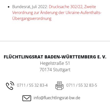
Bundesrat, Juli 2022:
Drucksache 302/22, Zweite
Verordnung zur Änderung der Ukraine-Aufenthalts-
Übergangsverordnung
FLÜCHTLINGSRAT BADEN-WÜRTTEMBERG E. V.
Hegelstraße 51
70174 Stuttgart
0711 / 55 32 83-4
0711 / 55 32 83-5
info@fluechtlingsrat-bw.de