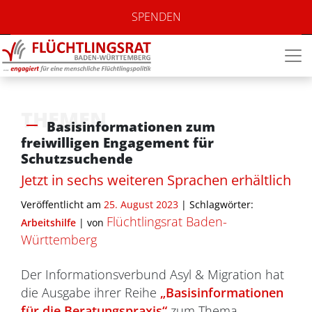
SPENDEN
THEMEN
Basisinformationen zum
freiwilligen Engagement für
Schutzsuchende
Jetzt in sechs weiteren Sprachen erhältlich
Veröffentlicht am
25. August 2023
| Schlagwörter:
Flüchtlingsrat Baden-
Arbeitshilfe
|
von
Württemberg
Der Informationsverbund Asyl & Migration hat
die Ausgabe ihrer Reihe
„Basisinformationen
für die Beratungspraxis“
zum Thema