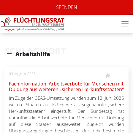
SPENDEN
SCHLAGWORT
Arbeitshilfe
03. August 2026
Fachinformation: Arbeitsverbote für Menschen mit
Duldung aus weiteren „sicheren Herkunftsstaaten“
Im Zuge der GEAS-Umsetzung wurden zum 12. Juni 2026
weitere Staaten auf EU-Ebene als sogenannte „sichere
Herkunftsstaaten“ eingestuft. Der Bundestag hat
daraufhin die Arbeitsverbote für Menschen mit Duldung
auf diese Staaten ausgeweitet. Zugleich wurden
Übergangsregelungen beschlossen, durch die bestimmte