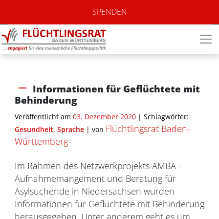
SPENDEN
Informationen für Geflüchtete mit
Behinderung
Veröffentlicht am
03. Dezember 2020
| Schlagwörter:
Flüchtlingsrat Baden-
Gesundheit
,
Sprache
|
von
Württemberg
Im Rahmen des Netzwerkprojekts AMBA –
Aufnahmemangement und Beratung für
Asylsuchende in Niedersachsen wurden
Informationen für Geflüchtete mit Behinderung
herausgegeben. Unter anderem geht es um