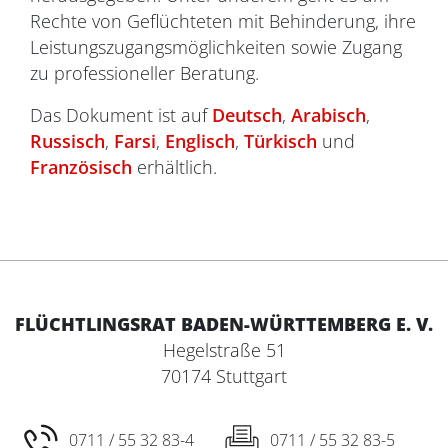
Rechte von Geflüchteten mit Behinderung, ihre
Leistungszugangsmöglichkeiten sowie Zugang
zu professioneller Beratung.
Das Dokument ist auf
Deutsch
,
Arabisch
,
Russisch
,
Farsi
,
Englisch
,
Türkisch
und
Französisch
erhältlich.
FLÜCHTLINGSRAT BADEN-WÜRTTEMBERG E. V.
Hegelstraße 51
70174 Stuttgart
0711 / 55 32 83-4
0711 / 55 32 83-5