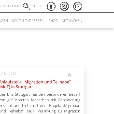
SUCHE
NEWSLETTER
AGEN
KONTAKTADRESSEN
SHOP
MITMACHEN
16. Juli 2026
Anlaufstelle „Migration und Teilhabe“
(MuT) in Stuttgart
Das bhz Stuttgart hat den besonderen Bedarf
von geflüchteten Menschen mit Behinderung
erkannt und bietet mit dem Projekt „Migration
und Teilhabe“ (MuT) Verlinkung zu Migration