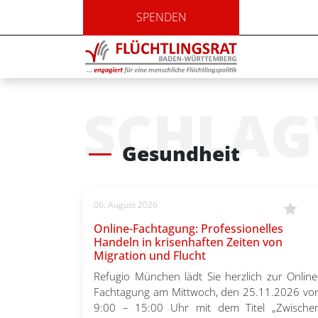
SPENDEN
SCHLA
Gesundheit
06. August 2026
Online-Fachtagung: Professionelles
Handeln in krisenhaften Zeiten von
Migration und Flucht
Refugio München lädt Sie herzlich zur Online
Fachtagung am Mittwoch, den 25.11.2026 vo
9:00 – 15:00 Uhr mit dem Titel „Zwische