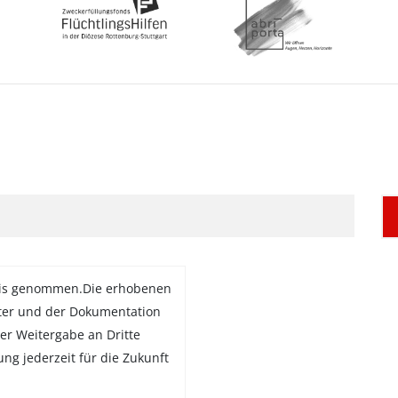
is genommen.Die erhobenen
ter und der Dokumentation
er Weitergabe an Dritte
gung jederzeit für die Zukunft