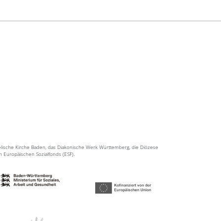
elische Kirche Baden, das Diakonische Werk Württemberg, die Diözese
en Europäischen Sozialfonds (ESF).