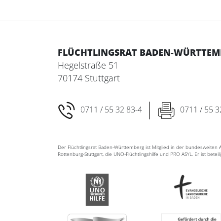
FLÜCHTLINGSRAT BADEN-WÜRTTEMBE
Hegelstraße 51
70174 Stuttgart
0711 / 55 32 83-4
0711 / 55 3
Der Flüchtlingsrat Baden-Württemberg ist Mitglied in der bundesweite
Rottenburg-Stuttgart, die UNO-Flüchtlingshilfe und PRO ASYL. Er ist betei