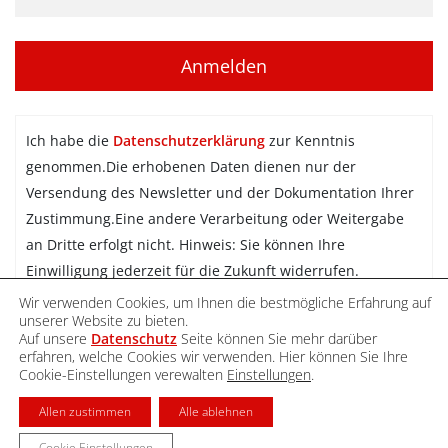
Ich habe die
Datenschutzerklärung
zur Kenntnis
genommen.Die erhobenen Daten dienen nur der
Versendung des Newsletter und der Dokumentation Ihrer
Zustimmung.Eine andere Verarbeitung oder Weitergabe
an Dritte erfolgt nicht. Hinweis: Sie können Ihre
Einwilligung jederzeit für die Zukunft widerrufen.
Wir verwenden Cookies, um Ihnen die bestmögliche Erfahrung auf
Newsletter abonnieren
unserer Website zu bieten.
Auf unsere
Datenschutz
Seite können Sie mehr darüber
erfahren, welche Cookies wir verwenden. Hier können Sie Ihre
Cookie-Einstellungen verewalten
Einstellungen
.
DATENSCHUTZ
IMPRESSUM
KONTAKT
Allen zustimmen
Alle ablehnen
Cookie Einstellungen