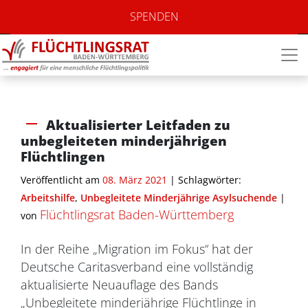
SPENDEN
Aktualisierter Leitfaden zu
unbegleiteten minderjährigen
Flüchtlingen
Veröffentlicht am
08. März 2021
| Schlagwörter:
Arbeitshilfe
,
Unbegleitete Minderjährige Asylsuchende
|
Flüchtlingsrat Baden-Württemberg
von
In der Reihe „Migration im Fokus“ hat der
Deutsche Caritasverband eine vollständig
aktualisierte Neuauflage des Bands
„Unbegleitete minderjährige Flüchtlinge in