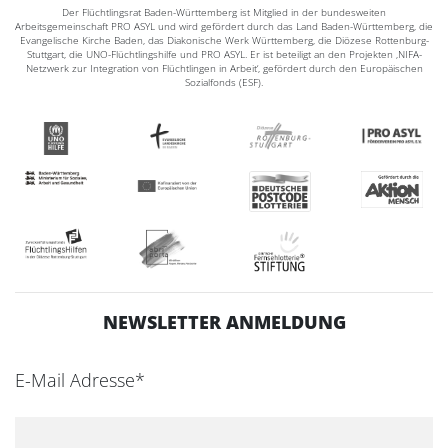
Der Flüchtlingsrat Baden-Württemberg ist Mitglied in der bundesweiten
Arbeitsgemeinschaft PRO ASYL und wird gefördert durch das Land Baden-Württemberg, die
Evangelische Kirche Baden, das Diakonische Werk Württemberg, die Diözese Rottenburg-
Stuttgart, die UNO-Flüchtlingshilfe und PRO ASYL. Er ist beteiligt an den Projekten ‚NIFA-
Netzwerk zur Integration von Flüchtlingen in Arbeit‘, gefördert durch den Europäischen
Sozialfonds (ESF).
NEWSLETTER ANMELDUNG
E-Mail Adresse*