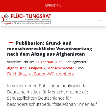
SPENDEN
Publikation: Grund- und
menschenrechtliche Verantwortung
nach dem Abzug aus Afghanistan
Veröffentlicht am
23. Februar 2022
| Schlagwörter:
Afghanistan
,
Asylpolitik
,
Menschenrechte
|
von
Flüchtlingsrat Baden-Württemberg
In seiner neuen Publikation analysiert das
Deutsche Institut für Menschenrechte die
Schutzpflichten Deutschlands für
besonders schutzbedürftige Afghan*innen auf