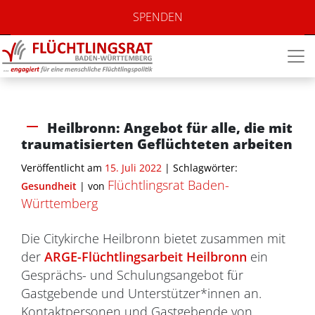
SPENDEN
Heilbronn: Angebot für alle, die mit
traumatisierten Geflüchteten arbeiten
Veröffentlicht am
15. Juli 2022
| Schlagwörter:
Flüchtlingsrat Baden-
Gesundheit
|
von
Württemberg
Die Citykirche Heilbronn bietet zusammen mit
der
ARGE-Flüchtlingsarbeit Heilbronn
ein
Gesprächs- und Schulungsangebot für
Gastgebende und Unterstützer*innen an.
Kontaktpersonen und Gastgebende von