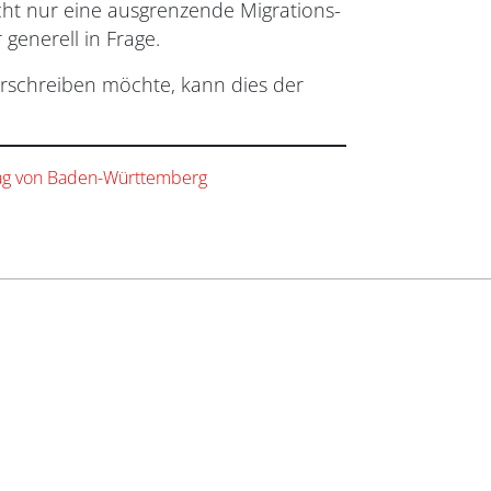
cht nur eine ausgrenzende Migrations-
generell in Frage.
erschreiben möchte, kann dies der
tag von Baden-Württemberg