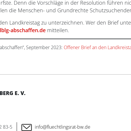
ste. Denn die Vorschläge in der Resolution führen ni
ellen die Menschen- und Grundrechte Schutzsuchender 
 den Landkreistag zu unterzeichnen. Wer den Brief unt
lblg-abschaffen.de
mitteilen.
abschaffen“, September 2023:
Offener Brief an den Landkreis
RG E. V.
2 83-5
info@fluechtlingsrat-bw.de