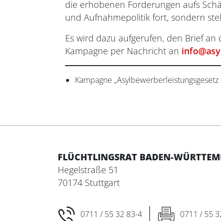
die erhobenen Forderungen aufs Schärf
und Aufnahmepolitik fort, sondern st
Es wird dazu aufgerufen, den Brief an
Kampagne per Nachricht an
info@asy
Kampagne „Asylbewerberleistungsgesetz 
FLÜCHTLINGSRAT BADEN-WÜRTTEMBE
Hegelstraße 51
70174 Stuttgart
0711 / 55 32 83-4
0711 / 55 3