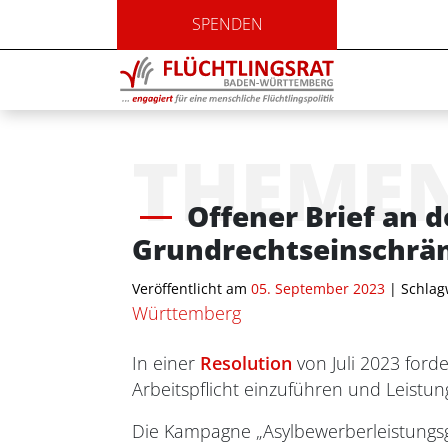
SPENDEN
THEME
Offener Brief an
Grundrechtseinschrän
Veröffentlicht am
05. September 2023
| Schlag
Württemberg
In einer
Resolution
von Juli 2023 for
Arbeitspflicht einzuführen und Leist
Die Kampagne „Asylbewerberleistungsg