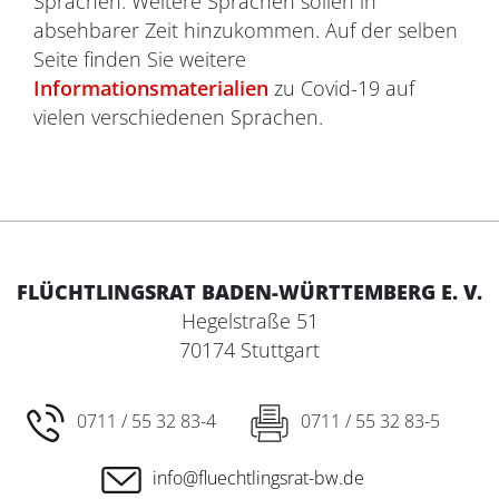
Sprachen. Weitere Sprachen sollen in
absehbarer Zeit hinzukommen. Auf der selben
Seite finden Sie weitere
Informationsmaterialien
zu Covid-19 auf
vielen verschiedenen Sprachen.
FLÜCHTLINGSRAT BADEN-WÜRTTEMBERG E. V.
Hegelstraße 51
70174 Stuttgart
0711 / 55 32 83-4
0711 / 55 32 83-5
info@fluechtlingsrat-bw.de