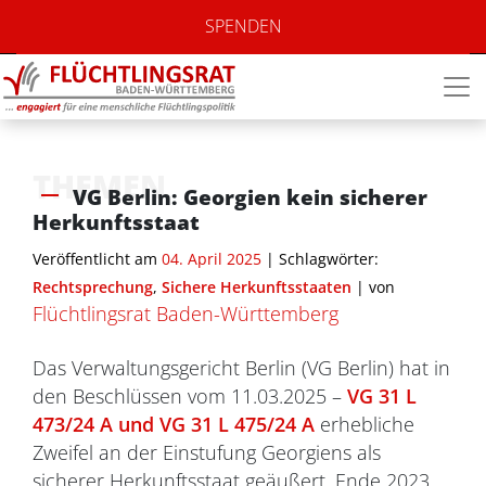
SPENDEN
THEMEN
VG Berlin: Georgien kein sicherer
Herkunftsstaat
Veröffentlicht am
04. April 2025
| Schlagwörter:
Rechtsprechung
,
Sichere Herkunftsstaaten
|
von
Flüchtlingsrat Baden-Württemberg
Das Verwaltungsgericht Berlin (VG Berlin) hat in
den Beschlüssen vom 11.03.2025 –
VG 31 L
473/24 A und VG 31 L 475/24 A
erhebliche
Zweifel an der Einstufung Georgiens als
sicherer Herkunftsstaat geäußert. Ende 2023