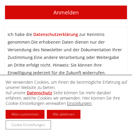
Ich habe die
Datenschutzerklärung
zur Kenntnis
genommen.Die erhobenen Daten dienen nur der
Versendung des Newsletter und der Dokumentation Ihrer
Zustimmung.Eine andere Verarbeitung oder Weitergabe
an Dritte erfolgt nicht. Hinweis: Sie können Ihre
Einwilligung jederzeit für die Zukunft widerrufen.
Wir verwenden Cookies, um Ihnen die bestmögliche Erfahrung auf
Newsletter abonnieren
unserer Website zu bieten.
Auf unsere
Datenschutz
Seite können Sie mehr darüber
erfahren, welche Cookies wir verwenden. Hier können Sie Ihre
Cookie-Einstellungen verewalten
Einstellungen
.
DATENSCHUTZ
IMPRESSUM
KONTAKT
Allen zustimmen
Alle ablehnen
Cookie Einstellungen