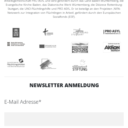
Arbeitsgemeinschaft PRO ASYL und wird gefördert durch das Land Baden-Württemberg, die
Evangelische Kirche Baden, das Diakonische Werk Württemberg, die Diözese Rottenburg-
Stuttgart, die UNO-Flüchtlingshilfe und PRO ASYL. Er ist beteiligt an den Projekten ‚NIFA-
Netzwerk zur Integration von Flüchtlingen in Arbeit‘, gefördert durch den Europäischen
Sozialfonds (ESF).
NEWSLETTER ANMELDUNG
E-Mail Adresse*