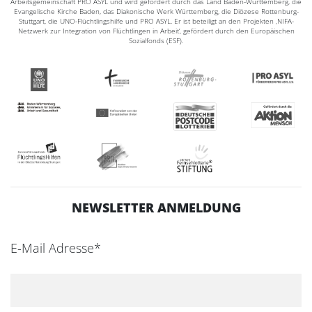
Arbeitsgemeinschaft PRO ASYL und wird gefördert durch das Land Baden-Württemberg, die
Evangelische Kirche Baden, das Diakonische Werk Württemberg, die Diözese Rottenburg-
Stuttgart, die UNO-Flüchtlingshilfe und PRO ASYL. Er ist beteiligt an den Projekten ‚NIFA-
Netzwerk zur Integration von Flüchtlingen in Arbeit‘, gefördert durch den Europäischen
Sozialfonds (ESF).
NEWSLETTER ANMELDUNG
E-Mail Adresse*