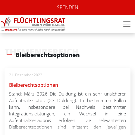
SPENDEN
THEMENBEREICH
Bleiberechtsoptionen
21. Dezember 2022
Bleiberechtsoptionen
Stand: März 2026 Die Duldung ist ein sehr unsicherer
Aufenthaltsstatus (>> Duldung). In bestimmten Fällen
kann, insbesondere bei Nachweis bestimmter
Integrationsleistungen, ein Wechsel in eine
Aufenthaltserlaubnis erfolgen. Die relevantesten
Bleiberechtsoptionen sind mitsamt den jeweiligen
Voraussetzungen im Folgenden aufgeführt. I. Die