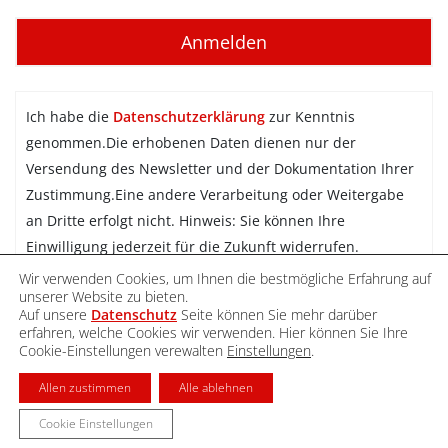
Ich habe die
Datenschutzerklärung
zur Kenntnis
genommen.Die erhobenen Daten dienen nur der
Versendung des Newsletter und der Dokumentation Ihrer
Zustimmung.Eine andere Verarbeitung oder Weitergabe
an Dritte erfolgt nicht. Hinweis: Sie können Ihre
Einwilligung jederzeit für die Zukunft widerrufen.
Wir verwenden Cookies, um Ihnen die bestmögliche Erfahrung auf
Newsletter abonnieren
unserer Website zu bieten.
Auf unsere
Datenschutz
Seite können Sie mehr darüber
erfahren, welche Cookies wir verwenden. Hier können Sie Ihre
Cookie-Einstellungen verewalten
Einstellungen
.
DATENSCHUTZ
IMPRESSUM
KONTAKT
Allen zustimmen
Alle ablehnen
Cookie Einstellungen