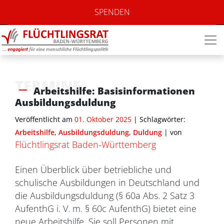
SPENDEN
TERMINE
Arbeitshilfe: Basisinformationen
Ausbildungsduldung
Veröffentlicht am
01. Oktober 2025
| Schlagwörter:
Arbeitshilfe
,
Ausbildungsduldung
,
Duldung
|
von
Flüchtlingsrat Baden-Württemberg
Einen Überblick über betriebliche und
schulische Ausbildungen in Deutschland und
die Ausbildungsduldung (§ 60a Abs. 2 Satz 3
AufenthG i. V. m. § 60c AufenthG) bietet eine
neue Arbeitshilfe. Sie soll Personen mit