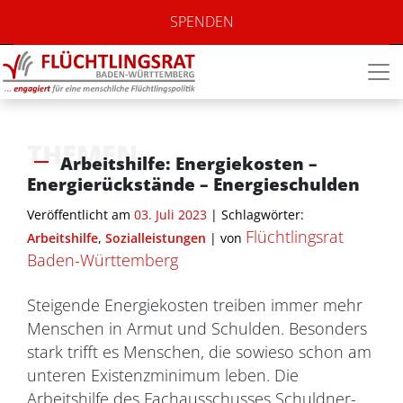
SPENDEN
THEMEN
Arbeitshilfe: Energiekosten –
Energierückstände – Energieschulden
Veröffentlicht am
03. Juli 2023
| Schlagwörter:
Flüchtlingsrat
Arbeitshilfe
,
Sozialleistungen
|
von
Baden-Württemberg
Steigende Energiekosten treiben immer mehr
Menschen in Armut und Schulden. Besonders
stark trifft es Menschen, die sowieso schon am
unteren Existenzminimum leben. Die
Arbeitshilfe des Fachausschusses Schuldner-