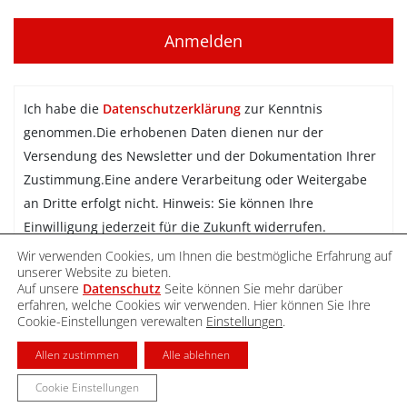
Ich habe die
Datenschutzerklärung
zur Kenntnis
genommen.Die erhobenen Daten dienen nur der
Versendung des Newsletter und der Dokumentation Ihrer
Zustimmung.Eine andere Verarbeitung oder Weitergabe
an Dritte erfolgt nicht. Hinweis: Sie können Ihre
Einwilligung jederzeit für die Zukunft widerrufen.
Wir verwenden Cookies, um Ihnen die bestmögliche Erfahrung auf
Newsletter abonnieren
unserer Website zu bieten.
Auf unsere
Datenschutz
Seite können Sie mehr darüber
erfahren, welche Cookies wir verwenden. Hier können Sie Ihre
Cookie-Einstellungen verewalten
Einstellungen
.
DATENSCHUTZ
IMPRESSUM
KONTAKT
Allen zustimmen
Alle ablehnen
Cookie Einstellungen