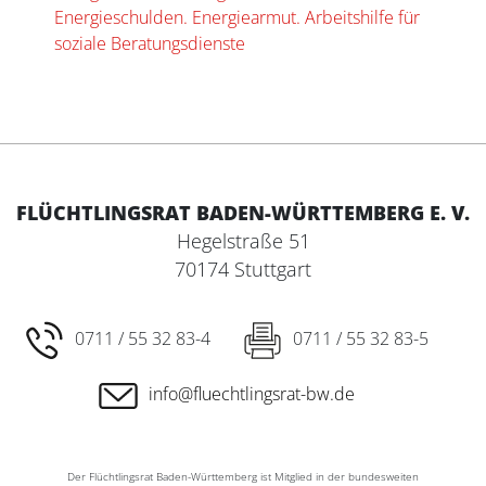
Energieschulden. Energiearmut. Arbeitshilfe für
soziale Beratungsdienste
FLÜCHTLINGSRAT BADEN-WÜRTTEMBERG E. V.
Hegelstraße 51
70174 Stuttgart
0711 / 55 32 83-4
0711 / 55 32 83-5
info@fluechtlingsrat-bw.de
Der Flüchtlingsrat Baden-Württemberg ist Mitglied in der bundesweiten