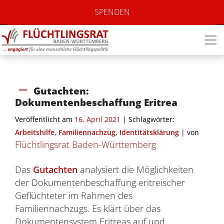
SPENDEN
Gutachten:
Dokumentenbeschaffung Eritrea
Veröffentlicht am
16. April 2021
| Schlagwörter:
Arbeitshilfe
,
Familiennachzug
,
Identitätsklärung
|
von
Flüchtlingsrat Baden-Württemberg
Das
Gutachten
analysiert die Möglichkeiten
der Dokumentenbeschaffung eritreischer
Geflüchteter im Rahmen des
Familiennachzugs. Es klärt über das
Dokumentensystem Eritreas auf und