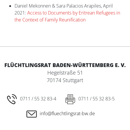
Daniel Mekonnen & Sara Palacios Arapiles, April
2021:
Access to Documents by Eritrean Refugees in
the Context of Family Reunification
FLÜCHTLINGSRAT BADEN-WÜRTTEMBERG E. V.
Hegelstraße 51
70174 Stuttgart
0711 / 55 32 83-4
0711 / 55 32 83-5
info@fluechtlingsrat-bw.de