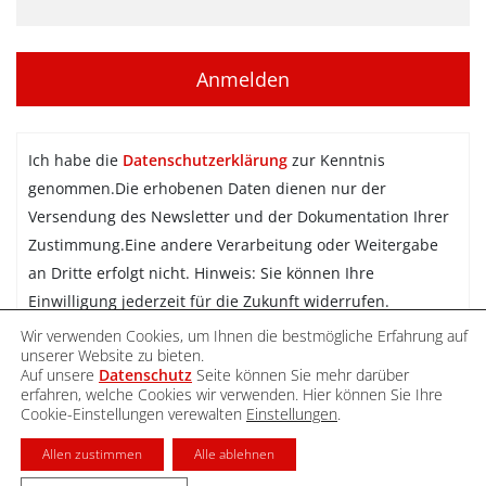
Ich habe die
Datenschutzerklärung
zur Kenntnis
genommen.Die erhobenen Daten dienen nur der
Versendung des Newsletter und der Dokumentation Ihrer
Zustimmung.Eine andere Verarbeitung oder Weitergabe
an Dritte erfolgt nicht. Hinweis: Sie können Ihre
Einwilligung jederzeit für die Zukunft widerrufen.
Wir verwenden Cookies, um Ihnen die bestmögliche Erfahrung auf
Newsletter abonnieren
unserer Website zu bieten.
Auf unsere
Datenschutz
Seite können Sie mehr darüber
erfahren, welche Cookies wir verwenden. Hier können Sie Ihre
Cookie-Einstellungen verewalten
Einstellungen
.
DATENSCHUTZ
IMPRESSUM
KONTAKT
Allen zustimmen
Alle ablehnen