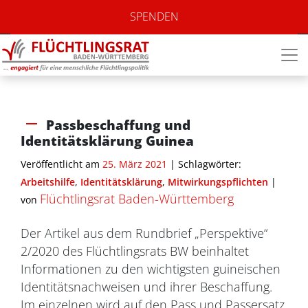
SPENDEN
Passbeschaffung und
Identitätsklärung Guinea
Veröffentlicht am
25. März 2021
| Schlagwörter:
Arbeitshilfe
,
Identitätsklärung
,
Mitwirkungspflichten
|
Flüchtlingsrat Baden-Württemberg
von
Der Artikel aus dem Rundbrief „Perspektive“
2/2020 des Flüchtlingsrats BW beinhaltet
Informationen zu den wichtigsten guineischen
Identitätsnachweisen und ihrer Beschaffung.
Im einzelnen wird auf den Pass und Passersatz,