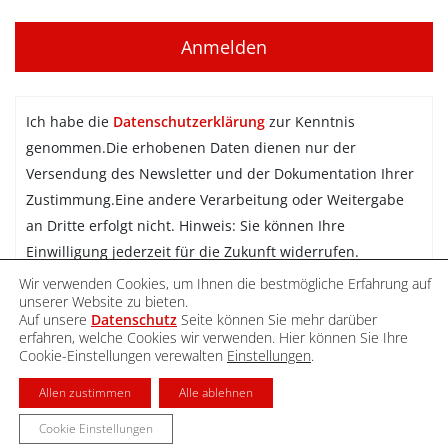
Ich habe die
Datenschutzerklärung
zur Kenntnis
genommen.Die erhobenen Daten dienen nur der
Versendung des Newsletter und der Dokumentation Ihrer
Zustimmung.Eine andere Verarbeitung oder Weitergabe
an Dritte erfolgt nicht. Hinweis: Sie können Ihre
Einwilligung jederzeit für die Zukunft widerrufen.
Wir verwenden Cookies, um Ihnen die bestmögliche Erfahrung auf
Newsletter abonnieren
unserer Website zu bieten.
Auf unsere
Datenschutz
Seite können Sie mehr darüber
erfahren, welche Cookies wir verwenden. Hier können Sie Ihre
Cookie-Einstellungen verewalten
Einstellungen
.
DATENSCHUTZ
IMPRESSUM
KONTAKT
Allen zustimmen
Alle ablehnen
Cookie Einstellungen