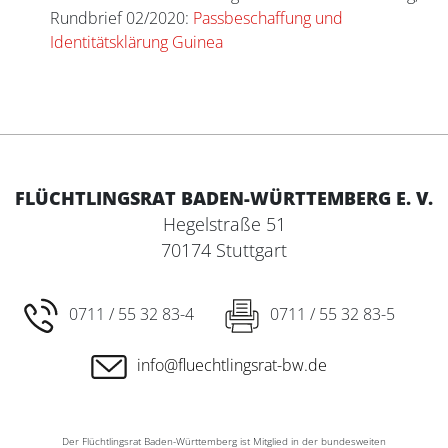
Rundbrief 02/2020:
Passbeschaffung und
Identitätsklärung Guinea
FLÜCHTLINGSRAT BADEN-WÜRTTEMBERG E. V.
Hegelstraße 51
70174 Stuttgart
0711 / 55 32 83-4
0711 / 55 32 83-5
info@fluechtlingsrat-bw.de
Der Flüchtlingsrat Baden-Württemberg ist Mitglied in der bundesweiten