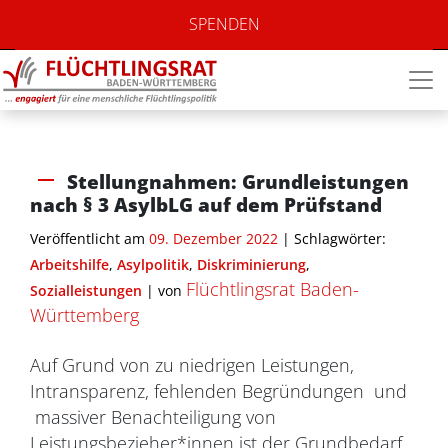
SPENDEN
Stellungnahmen: Grundleistungen
nach § 3 AsylbLG auf dem Prüfstand
Veröffentlicht am
09. Dezember 2022
| Schlagwörter:
Arbeitshilfe
,
Asylpolitik
,
Diskriminierung
,
Flüchtlingsrat Baden-
Sozialleistungen
|
von
Württemberg
Auf Grund von zu niedrigen Leistungen,
Intransparenz, fehlenden Begründungen und
massiver Benachteiligung von
Leistungsbezieher*innen ist der Grundbedarf