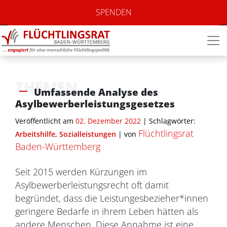
SPENDEN
THEMEN
Umfassende Analyse des
Asylbewerberleistungsgesetzes
Veröffentlicht am
02. Dezember 2022
| Schlagwörter:
Flüchtlingsrat
Arbeitshilfe
,
Sozialleistungen
|
von
Baden-Württemberg
Seit 2015 werden Kürzungen im
Asylbewerberleistungsrecht oft damit
begründet, dass die Leistungesbezieher*innen
geringere Bedarfe in ihrem Leben hätten als
andere Menschen. Diese Annahme ist eine