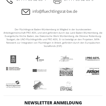
info@fluechtlingsrat-bw.de
Der Flüchtlingsrat Baden-Württemberg ist Mitglied in der bundesweiten
Arbeitsgemeinschaft PRO ASYL und wird gefördert durch das Land Baden-Württemberg, die
Evangelische Kirche Baden, das Diakonische Werk Württemberg, die Diözese Rottenburg-
Stuttgart, die UNO-Flüchtlingshilfe und PRO ASYL. Er ist beteiligt an den Projekten ‚NIFA-
Netzwerk zur Integration von Flüchtlingen in Arbeit‘, gefördert durch den Europäischen
Sozialfonds (ESF).
NEWSLETTER ANMELDUNG