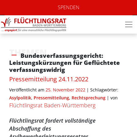
SPENDEN
THEMEN
Bundesverfassungsgericht:
Leistungskürzungen für Geflüchtete
verfassungswidrig
Pressemitteilung 24.11.2022
Veröffentlicht am
25. November 2022
| Schlagwörter:
Asylpolitik
,
Pressemitteilung
,
Rechtsprechung
|
von
Flüchtlingsrat Baden-Württemberg
Flüchtlingsrat fordert vollständige
Abschaffung des
Asylbewerberleistungsgesetzes