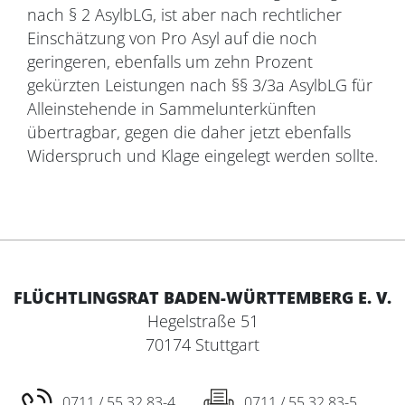
nach § 2 AsylbLG, ist aber nach rechtlicher
Einschätzung von Pro Asyl auf die noch
geringeren, ebenfalls um zehn Prozent
gekürzten Leistungen nach §§ 3/3a AsylbLG für
Alleinstehende in Sammelunterkünften
übertragbar, gegen die daher jetzt ebenfalls
Widerspruch und Klage eingelegt werden sollte.
FLÜCHTLINGSRAT BADEN-WÜRTTEMBERG E. V.
Hegelstraße 51
70174 Stuttgart
0711 / 55 32 83-4
0711 / 55 32 83-5