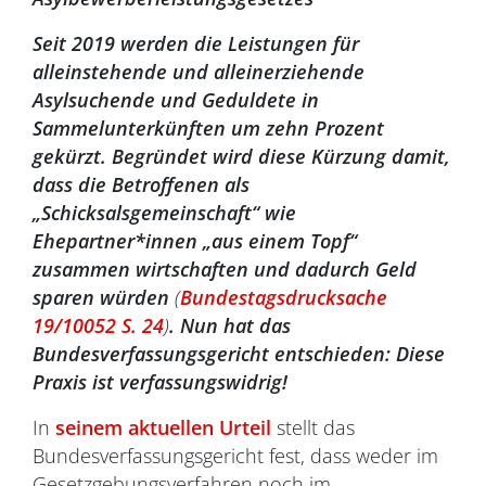
Seit 2019 werden die Leistungen für
alleinstehende und alleinerziehende
Asylsuchende und Geduldete in
Sammelunterkünften um zehn Prozent
gekürzt. Begründet wird diese Kürzung damit,
dass die Betroffenen als
„Schicksalsgemeinschaft“ wie
Ehepartner*innen „aus einem Topf“
zusammen wirtschaften und dadurch Geld
sparen würden
(
Bundestagsdrucksache
19/10052 S. 24
)
. Nun hat das
Bundesverfassungsgericht entschieden: Diese
Praxis ist verfassungswidrig!
In
seinem aktuellen Urteil
stellt das
Bundesverfassungsgericht fest, dass weder im
Gesetzgebungsverfahren noch im