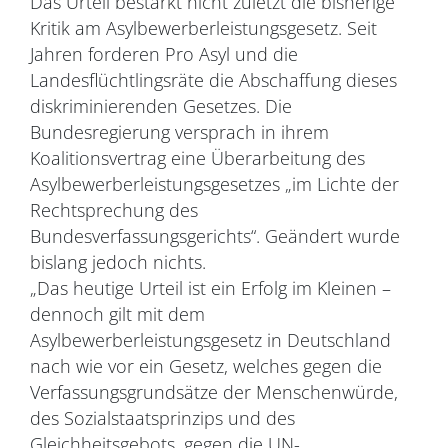
Das Urteil bestärkt nicht zuletzt die bisherige
Kritik am Asylbewerberleistungsgesetz. Seit
Jahren forderen Pro Asyl und die
Landesflüchtlingsräte die Abschaffung dieses
diskriminierenden Gesetzes. Die
Bundesregierung versprach in ihrem
Koalitionsvertrag eine Überarbeitung des
Asylbewerberleistungsgesetzes „im Lichte der
Rechtsprechung des
Bundesverfassungsgerichts“. Geändert wurde
bislang jedoch nichts.
„Das heutige Urteil ist ein Erfolg im Kleinen –
dennoch gilt mit dem
Asylbewerberleistungsgesetz in Deutschland
nach wie vor ein Gesetz, welches gegen die
Verfassungsgrundsätze der Menschenwürde,
des Sozialstaatsprinzips und des
Gleichheitsgebots, gegen die UN-