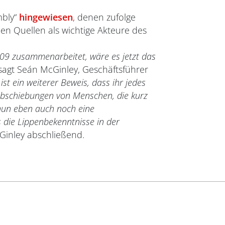
mbly“
hingewiesen
, denen zufolge
nen Quellen als wichtige Akteure des
009 zusammenarbeitet, wäre es jetzt das
 sagt Seán McGinley, Geschäftsführer
ist ein weiterer Beweis, dass ihr jedes
 Abschiebungen von Menschen, die kurz
nun eben auch noch eine
 die Lippenbekenntnisse in der
Ginley abschließend.