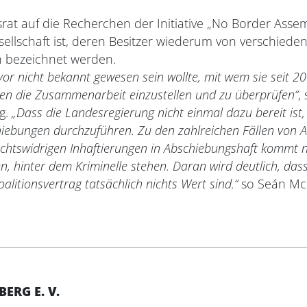
srat auf die Recherchen der Initiative „No Border Asse
esellschaft ist, deren Besitzer wiederum von verschiede
n bezeichnet werden.
or nicht bekannt gewesen sein wollte, mit wem sie seit 2
gen die Zusammenarbeit einzustellen und zu überprüfen“
,
g.
„Dass die Landesregierung nicht einmal dazu bereit ist, 
schiebungen durchzuführen. Zu den zahlreichen Fällen von
echtswidrigen Inhaftierungen in Abschiebungshaft kommt 
hinter dem Kriminelle stehen. Daran wird deutlich, dass
alitionsvertrag tatsächlich nichts Wert sind.“
so Seán Mc
RG E. V.