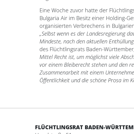
Eine Woche zuvor hatte der Flüchtling
Bulgaria Air im Besitz einer Holding-G
organisierten Verbrechens in Bulgarie
„Selbst wenn es der Landesregierung dav
Mindeste, nach den aktuellen Enthüllun
des Flüchtlingsrats Baden-Württember
Mittel Recht ist, um möglichst viele Ab
vor einem Bleiberecht stehen und den r
Zusammenarbeit mit einem Unternehmen, 
Öffentlichkeit und die schöne Prosa im Ko
FLÜCHTLINGSRAT BADEN-WÜRTTEMBE