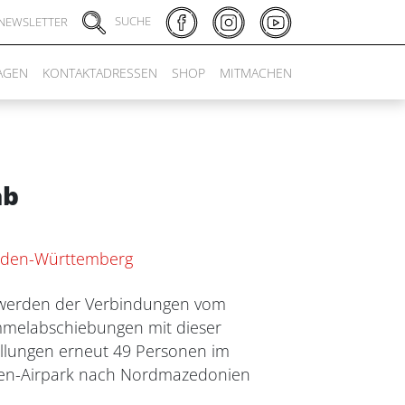
SUCHE
NEWSLETTER
AGEN
KONTAKTADRESSEN
SHOP
MITMACHEN
ab
Baden-Württemberg
nntwerden der Verbindungen vom
ammelabschiebungen mit dieser
üllungen erneut 49 Personen im
Baden-Airpark nach Nordmazedonien