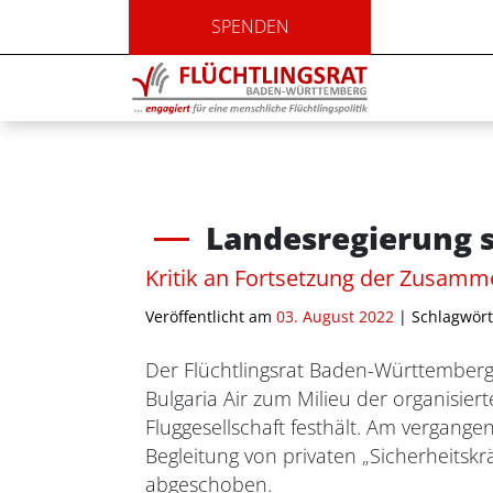
SPENDEN
Landesregierung s
Kritik an Fortsetzung der Zusamme
Veröffentlicht am
03. August 2022
| Schlagwört
Der Flüchtlingsrat Baden-Württemberg 
Bulgaria Air zum Milieu der organisie
Fluggesellschaft festhält. Am vergang
Begleitung von privaten „Sicherheitsk
abgeschoben.