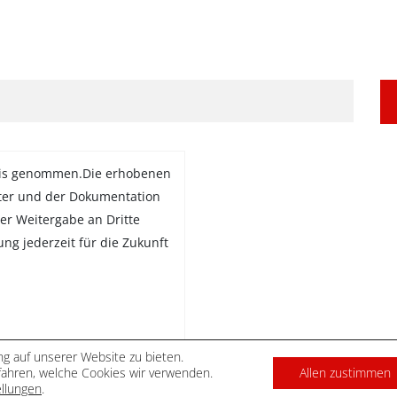
is genommen.Die erhobenen
ter und der Dokumentation
er Weitergabe an Dritte
gung jederzeit für die Zukunft
g auf unserer Website zu bieten.
ahren, welche Cookies wir verwenden.
Allen zustimmen
DATENSCHUTZ
IMPRES
ellungen
.