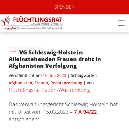
SPENDEN
THEMEN
VG Schleswig-Holstein:
Alleinstehenden Frauen droht in
Afghanistan Verfolgung
Veröffentlicht am
10. Juli 2023
| Schlagwörter:
Afghanistan
,
Frauen
,
Rechtsprechung
|
von
Flüchtlingsrat Baden-Württemberg
Das Verwaltungsgericht Schleswig-Holstein hat
mit Urteil vom 15.03.2023 –
7 A 94/22
entschieden: