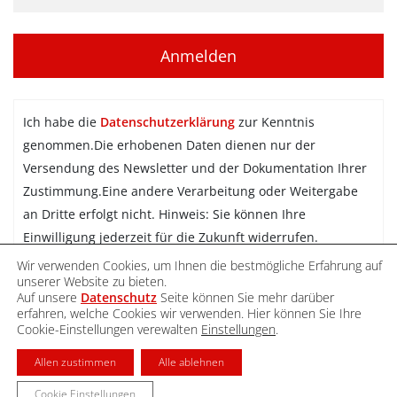
Ich habe die
Datenschutzerklärung
zur Kenntnis
genommen.Die erhobenen Daten dienen nur der
Versendung des Newsletter und der Dokumentation Ihrer
Zustimmung.Eine andere Verarbeitung oder Weitergabe
an Dritte erfolgt nicht. Hinweis: Sie können Ihre
Einwilligung jederzeit für die Zukunft widerrufen.
Wir verwenden Cookies, um Ihnen die bestmögliche Erfahrung auf
Newsletter abonnieren
unserer Website zu bieten.
Auf unsere
Datenschutz
Seite können Sie mehr darüber
erfahren, welche Cookies wir verwenden. Hier können Sie Ihre
Cookie-Einstellungen verewalten
Einstellungen
.
DATENSCHUTZ
IMPRESSUM
KONTAKT
Allen zustimmen
Alle ablehnen
Cookie Einstellungen