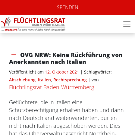
SPENDEN
OVG NRW: Keine Rückführung von
Anerkannten nach Italien
Veröffentlicht am
12. Oktober 2021
| Schlagwörter:
Abschiebung
,
Italien
,
Rechtsprechung
|
von
Flüchtlingsrat Baden-Württemberg
Geflüchtete, die in Italien eine
Schutzberechtigung erhalten haben und dann
nach Deutschland weiterwanderten, dürfen
nicht nach Italien abgeschoben werden. Dies
hat das Oberverwaltungsgericht Nordrhein-