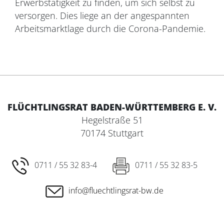
Erwerbstätigkeit zu finden, um sich selbst zu
versorgen. Dies liege an der angespannten
Arbeitsmarktlage durch die Corona-Pandemie.
FLÜCHTLINGSRAT BADEN-WÜRTTEMBERG E. V.
Hegelstraße 51
70174 Stuttgart
0711 / 55 32 83-4
0711 / 55 32 83-5
info@fluechtlingsrat-bw.de