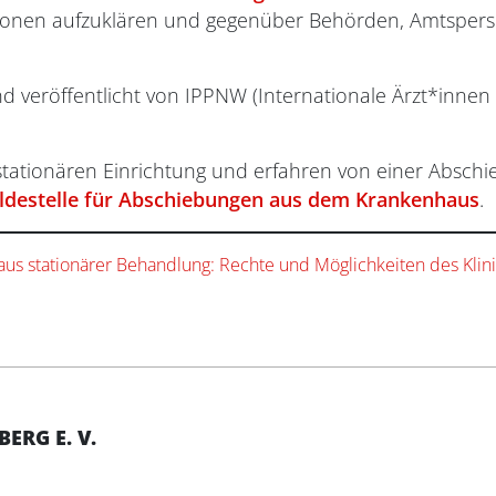
tionen aufzuklären und gegenüber Behörden, Amtspers
 veröffentlicht von IPPNW (Internationale Ärzt*innen
r stationären Einrichtung und erfahren von einer Absc
ldestelle für Abschiebungen aus dem Krankenhaus
.
us stationärer Behandlung: Rechte und Möglichkeiten des Klin
RG E. V.