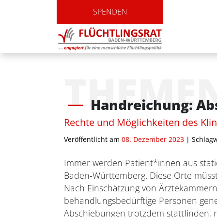
SPENDEN
THEME
Handreichung: Ab
Rechte und Möglichkeiten des Kli
Veröffentlicht am
08. Dezember 2023
| Schlagw
Immer werden Patient*innen aus stati
Baden-Württemberg. Diese Orte müsste
Nach Einschätzung von Ärztekammern 
behandlungsbedürftige Personen gener
Abschiebungen trotzdem stattfinden, r