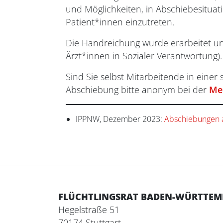
und Möglichkeiten, in Abschiebesitua
Patient*innen einzutreten.
Die Handreichung wurde erarbeitet und
Ärzt*innen in Sozialer Verantwortung).
Sind Sie selbst Mitarbeitende in eine
Abschiebung bitte anonym bei der
Me
IPPNW, Dezember 2023:
Abschiebungen a
FLÜCHTLINGSRAT BADEN-WÜRTTEMBE
Hegelstraße 51
70174 Stuttgart