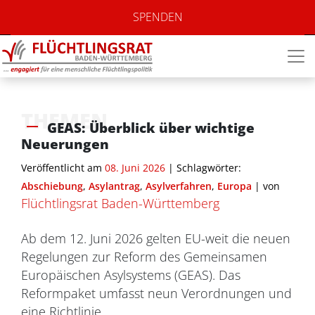
SPENDEN
THEMEN
GEAS: Überblick über wichtige
Neuerungen
Veröffentlicht am
08. Juni 2026
| Schlagwörter:
Abschiebung
,
Asylantrag
,
Asylverfahren
,
Europa
|
von
Flüchtlingsrat Baden-Württemberg
Ab dem 12. Juni 2026 gelten EU-weit die neuen
Regelungen zur Reform des Gemeinsamen
Europäischen Asylsystems (GEAS). Das
Reformpaket umfasst neun Verordnungen und
eine Richtlinie.