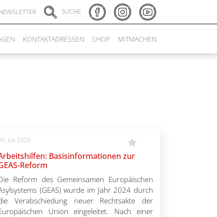
SUCHE
NEWSLETTER
AGEN
KONTAKTADRESSEN
SHOP
MITMACHEN
06. Juli 2026
Arbeitshilfen: Basisinformationen zur
GEAS-Reform
Die Reform des Gemeinsamen Europäischen
Asylsystems (GEAS) wurde im Jahr 2024 durch
die Verabschiedung neuer Rechtsakte der
Europäischen Union eingeleitet. Nach einer