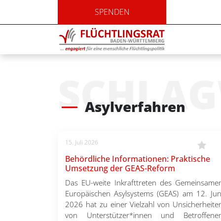
SPENDEN
SCHLA
Asylverfahren
15. Juli 2026
Behördliche Informationen: Praktische
Umsetzung der GEAS-Reform
Das EU-weite Inkrafttreten des Gemeinsame
Europäischen Asylsystems (GEAS) am 12. Jun
2026 hat zu einer Vielzahl von Unsicherheite
von Unterstützer*innen und Betroffene