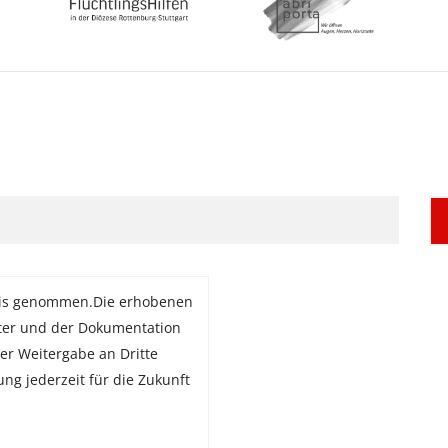
is genommen.Die erhobenen
ter und der Dokumentation
er Weitergabe an Dritte
gung jederzeit für die Zukunft