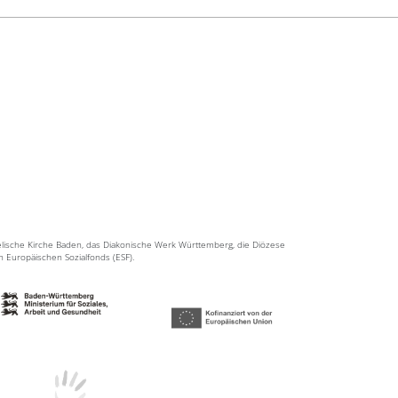
elische Kirche Baden, das Diakonische Werk Württemberg, die Diözese
en Europäischen Sozialfonds (ESF).