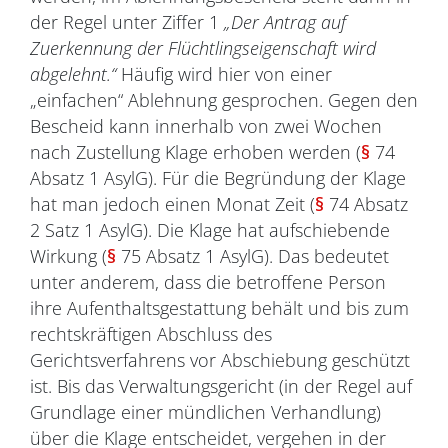
der Regel unter Ziffer 1
„Der Antrag auf
Zuerkennung der Flüchtlingseigenschaft wird
abgelehnt.“
Häufig wird hier von einer
„einfachen“ Ablehnung gesprochen. Gegen den
Bescheid kann innerhalb von zwei Wochen
nach Zustellung Klage erhoben werden (
§
74
Absatz 1 AsylG). Für die Begründung der Klage
hat man jedoch einen Monat Zeit (
§
74 Absatz
2 Satz 1 AsylG). Die Klage hat aufschiebende
Wirkung (
§
75 Absatz 1 AsylG). Das bedeutet
unter anderem, dass die betroffene Person
ihre Aufenthaltsgestattung behält und bis zum
rechtskräftigen Abschluss des
Gerichtsverfahrens vor Abschiebung geschützt
ist. Bis das Verwaltungsgericht (in der Regel auf
Grundlage einer mündlichen Verhandlung)
über die Klage entscheidet, vergehen in der