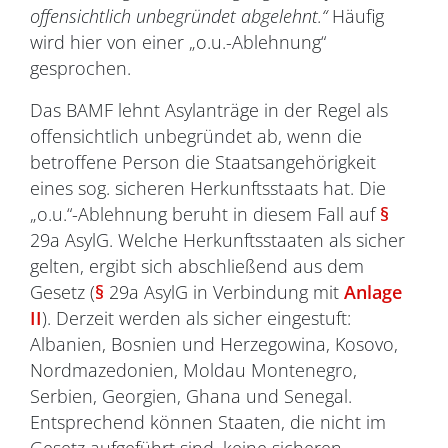
offensichtlich unbegründet abgelehnt.“
Häufig
wird hier von einer „o.u.-Ablehnung“
gesprochen.
Das BAMF lehnt Asylanträge in der Regel als
offensichtlich unbegründet ab, wenn die
betroffene Person die Staatsangehörigkeit
eines sog. sicheren Herkunftsstaats hat. Die
„o.u.“-Ablehnung beruht in diesem Fall auf
§
29a AsylG. Welche Herkunftsstaaten als sicher
gelten, ergibt sich abschließend aus dem
Gesetz (
§
29a AsylG in Verbindung mit
Anlage
II
). Derzeit werden als sicher eingestuft:
Albanien, Bosnien und Herzegowina, Kosovo,
Nordmazedonien, Moldau Montenegro,
Serbien, Georgien, Ghana und Senegal.
Entsprechend können Staaten, die nicht im