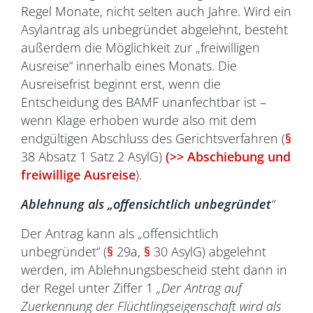
Regel Monate, nicht selten auch Jahre. Wird ein
Asylantrag als unbegründet abgelehnt, besteht
außerdem die Möglichkeit zur „freiwilligen
Ausreise“ innerhalb eines Monats. Die
Ausreisefrist beginnt erst, wenn die
Entscheidung des BAMF unanfechtbar ist –
wenn Klage erhoben wurde also mit dem
endgültigen Abschluss des Gerichtsverfahren (
§
38 Absatz 1 Satz 2 AsylG)
(>> Abschiebung und
freiwillige Ausreise
).
Ablehnung als „offensichtlich unbegründet
“
Der Antrag kann als „offensichtlich
unbegründet“ (
§
29a,
§
30 AsylG) abgelehnt
werden, im Ablehnungsbescheid steht dann in
der Regel unter Ziffer 1
„Der Antrag auf
Zuerkennung der Flüchtlingseigenschaft wird als