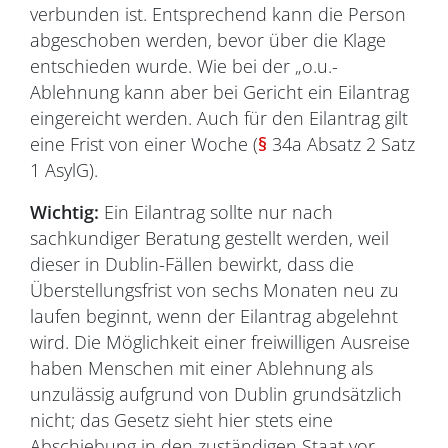
verbunden ist. Entsprechend kann die Person
abgeschoben werden, bevor über die Klage
entschieden wurde. Wie bei der „o.u.-
Ablehnung kann aber bei Gericht ein Eilantrag
eingereicht werden. Auch für den Eilantrag gilt
eine Frist von einer Woche (
§
34a Absatz 2 Satz
1 AsylG).
Wichtig:
Ein Eilantrag sollte nur nach
sachkundiger Beratung gestellt werden, weil
dieser in Dublin-Fällen bewirkt, dass die
Überstellungsfrist von sechs Monaten neu zu
laufen beginnt, wenn der Eilantrag abgelehnt
wird. Die Möglichkeit einer freiwilligen Ausreise
haben Menschen mit einer Ablehnung als
unzulässig aufgrund von Dublin grundsätzlich
nicht; das Gesetz sieht hier stets eine
Abschiebung in den zuständigen Staat vor