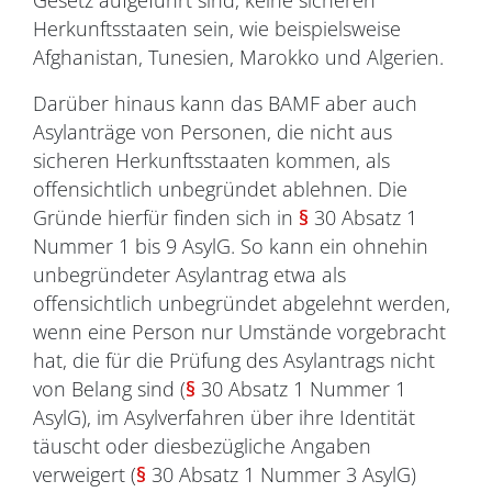
Gesetz aufgeführt sind, keine sicheren
Herkunftsstaaten sein, wie beispielsweise
Afghanistan, Tunesien, Marokko und Algerien.
Darüber hinaus kann das BAMF aber auch
Asylanträge von Personen, die nicht aus
sicheren Herkunftsstaaten kommen, als
offensichtlich unbegründet ablehnen. Die
Gründe hierfür finden sich in
§
30 Absatz 1
Nummer 1 bis 9 AsylG. So kann ein ohnehin
unbegründeter Asylantrag etwa als
offensichtlich unbegründet abgelehnt werden,
wenn eine Person nur Umstände vorgebracht
hat, die für die Prüfung des Asylantrags nicht
von Belang sind (
§
30 Absatz 1 Nummer 1
AsylG), im Asylverfahren über ihre Identität
täuscht oder diesbezügliche Angaben
verweigert (
§
30 Absatz 1 Nummer 3 AsylG)